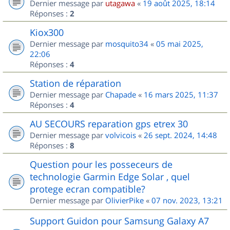
Dernier message par
utagawa
«
19 août 2025, 18:14
Réponses :
2
Kiox300
Dernier message par
mosquito34
«
05 mai 2025,
22:06
Réponses :
4
Station de réparation
Dernier message par
Chapade
«
16 mars 2025, 11:37
Réponses :
4
AU SECOURS reparation gps etrex 30
Dernier message par
volvicois
«
26 sept. 2024, 14:48
Réponses :
8
Question pour les posseceurs de
technologie Garmin Edge Solar , quel
protege ecran compatible?
Dernier message par
OlivierPike
«
07 nov. 2023, 13:21
Support Guidon pour Samsung Galaxy A7