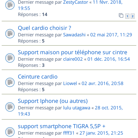
Dernier message par
ZestyCastor
«
11 févr. 2018,
19:55
Réponses :
14
1
2
Quel cardio choisir ?
Dernier message par
Sawadashi
«
02 mai 2017, 11:29
Réponses :
5
Support maison pour téléphone sur cintre
Dernier message par
claire002
«
01 déc. 2016, 16:54
Réponses :
3
Ceinture cardio
Dernier message par
Liowel
«
02 avr. 2016, 20:58
Réponses :
5
Support Iphone (ou autres)
Dernier message par
lulu utagawa
«
28 oct. 2015,
19:43
support smartphone TIGRA 5,5P +
Dernier message par
ffff31
«
27 janv. 2015, 21:25