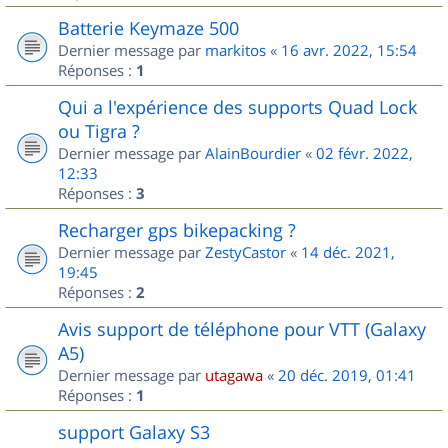
Batterie Keymaze 500
Dernier message par
markitos
«
16 avr. 2022, 15:54
Réponses :
1
Qui a l'expérience des supports Quad Lock
ou Tigra ?
Dernier message par
AlainBourdier
«
02 févr. 2022,
12:33
Réponses :
3
Recharger gps bikepacking ?
Dernier message par
ZestyCastor
«
14 déc. 2021,
19:45
Réponses :
2
Avis support de téléphone pour VTT (Galaxy
A5)
Dernier message par
utagawa
«
20 déc. 2019, 01:41
Réponses :
1
support Galaxy S3