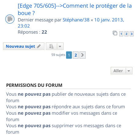
[Edge 705/605]-->Comment le protéger de la
boue ?
Dernier message par
Stéphane/38
«
10 janv. 2013,
23:02
Réponses :
22
1
2
3
Nouveau sujet
59 sujets
1
2
Suivant
Aller
PERMISSIONS DU FORUM
Vous
ne pouvez pas
publier de nouveaux sujets dans ce
forum
Vous
ne pouvez pas
répondre aux sujets dans ce forum
Vous
ne pouvez pas
modifier vos messages dans ce
forum
Vous
ne pouvez pas
supprimer vos messages dans ce
forum