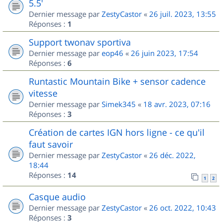
5.5'
Dernier message par
ZestyCastor
«
26 juil. 2023, 13:55
Réponses :
1
Support twonav sportiva
Dernier message par
eop46
«
26 juin 2023, 17:54
Réponses :
6
Runtastic Mountain Bike + sensor cadence
vitesse
Dernier message par
Simek345
«
18 avr. 2023, 07:16
Réponses :
3
Création de cartes IGN hors ligne - ce qu'il
faut savoir
Dernier message par
ZestyCastor
«
26 déc. 2022,
18:44
Réponses :
14
1
2
Casque audio
Dernier message par
ZestyCastor
«
26 oct. 2022, 10:43
Réponses :
3