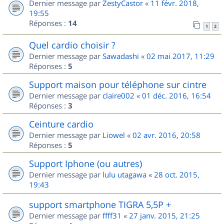
Dernier message par
ZestyCastor
«
11 févr. 2018,
19:55
Réponses :
14
1
2
Quel cardio choisir ?
Dernier message par
Sawadashi
«
02 mai 2017, 11:29
Réponses :
5
Support maison pour téléphone sur cintre
Dernier message par
claire002
«
01 déc. 2016, 16:54
Réponses :
3
Ceinture cardio
Dernier message par
Liowel
«
02 avr. 2016, 20:58
Réponses :
5
Support Iphone (ou autres)
Dernier message par
lulu utagawa
«
28 oct. 2015,
19:43
support smartphone TIGRA 5,5P +
Dernier message par
ffff31
«
27 janv. 2015, 21:25