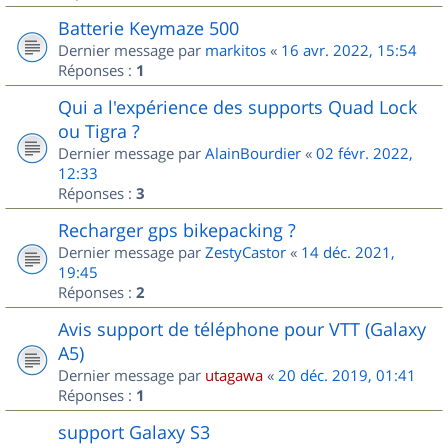
Batterie Keymaze 500
Dernier message par
markitos
«
16 avr. 2022, 15:54
Réponses :
1
Qui a l'expérience des supports Quad Lock
ou Tigra ?
Dernier message par
AlainBourdier
«
02 févr. 2022,
12:33
Réponses :
3
Recharger gps bikepacking ?
Dernier message par
ZestyCastor
«
14 déc. 2021,
19:45
Réponses :
2
Avis support de téléphone pour VTT (Galaxy
A5)
Dernier message par
utagawa
«
20 déc. 2019, 01:41
Réponses :
1
support Galaxy S3