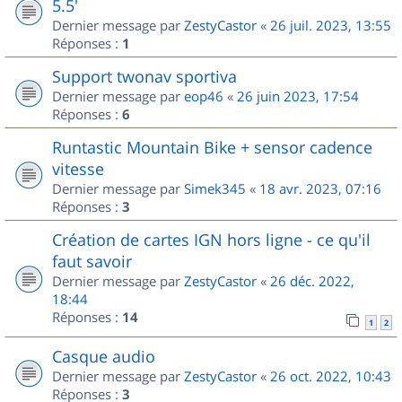
5.5'
Dernier message par
ZestyCastor
«
26 juil. 2023, 13:55
Réponses :
1
Support twonav sportiva
Dernier message par
eop46
«
26 juin 2023, 17:54
Réponses :
6
Runtastic Mountain Bike + sensor cadence
vitesse
Dernier message par
Simek345
«
18 avr. 2023, 07:16
Réponses :
3
Création de cartes IGN hors ligne - ce qu'il
faut savoir
Dernier message par
ZestyCastor
«
26 déc. 2022,
18:44
Réponses :
14
1
2
Casque audio
Dernier message par
ZestyCastor
«
26 oct. 2022, 10:43
Réponses :
3