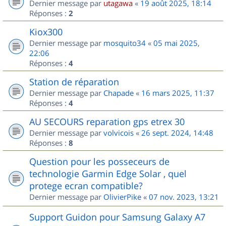
Dernier message par
utagawa
«
19 août 2025, 18:14
Réponses :
2
Kiox300
Dernier message par
mosquito34
«
05 mai 2025,
22:06
Réponses :
4
Station de réparation
Dernier message par
Chapade
«
16 mars 2025, 11:37
Réponses :
4
AU SECOURS reparation gps etrex 30
Dernier message par
volvicois
«
26 sept. 2024, 14:48
Réponses :
8
Question pour les posseceurs de
technologie Garmin Edge Solar , quel
protege ecran compatible?
Dernier message par
OlivierPike
«
07 nov. 2023, 13:21
Support Guidon pour Samsung Galaxy A7