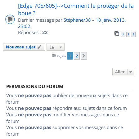
[Edge 705/605]-->Comment le protéger de la
boue ?
Dernier message par
Stéphane/38
«
10 janv. 2013,
23:02
Réponses :
22
1
2
3
Nouveau sujet
59 sujets
1
2
Suivant
Aller
PERMISSIONS DU FORUM
Vous
ne pouvez pas
publier de nouveaux sujets dans ce
forum
Vous
ne pouvez pas
répondre aux sujets dans ce forum
Vous
ne pouvez pas
modifier vos messages dans ce
forum
Vous
ne pouvez pas
supprimer vos messages dans ce
forum