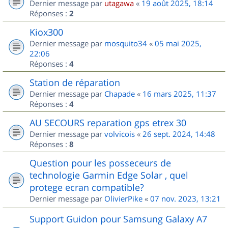
Dernier message par
utagawa
«
19 août 2025, 18:14
Réponses :
2
Kiox300
Dernier message par
mosquito34
«
05 mai 2025,
22:06
Réponses :
4
Station de réparation
Dernier message par
Chapade
«
16 mars 2025, 11:37
Réponses :
4
AU SECOURS reparation gps etrex 30
Dernier message par
volvicois
«
26 sept. 2024, 14:48
Réponses :
8
Question pour les posseceurs de
technologie Garmin Edge Solar , quel
protege ecran compatible?
Dernier message par
OlivierPike
«
07 nov. 2023, 13:21
Support Guidon pour Samsung Galaxy A7