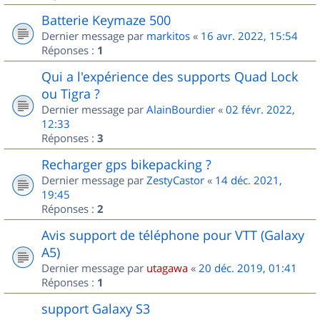
Batterie Keymaze 500
Dernier message par
markitos
«
16 avr. 2022, 15:54
Réponses :
1
Qui a l'expérience des supports Quad Lock
ou Tigra ?
Dernier message par
AlainBourdier
«
02 févr. 2022,
12:33
Réponses :
3
Recharger gps bikepacking ?
Dernier message par
ZestyCastor
«
14 déc. 2021,
19:45
Réponses :
2
Avis support de téléphone pour VTT (Galaxy
A5)
Dernier message par
utagawa
«
20 déc. 2019, 01:41
Réponses :
1
support Galaxy S3