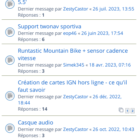
5.5'
Dernier message par
ZestyCastor
«
26 juil. 2023, 13:55
Réponses :
1
Support twonav sportiva
Dernier message par
eop46
«
26 juin 2023, 17:54
Réponses :
6
Runtastic Mountain Bike + sensor cadence
vitesse
Dernier message par
Simek345
«
18 avr. 2023, 07:16
Réponses :
3
Création de cartes IGN hors ligne - ce qu'il
faut savoir
Dernier message par
ZestyCastor
«
26 déc. 2022,
18:44
Réponses :
14
1
2
Casque audio
Dernier message par
ZestyCastor
«
26 oct. 2022, 10:43
Réponses :
3