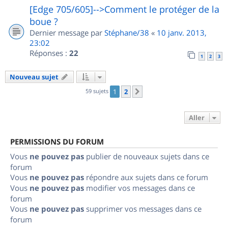
[Edge 705/605]-->Comment le protéger de la
boue ?
Dernier message par
Stéphane/38
«
10 janv. 2013,
23:02
Réponses :
22
1
2
3
Nouveau sujet
59 sujets
1
2
Suivant
Aller
PERMISSIONS DU FORUM
Vous
ne pouvez pas
publier de nouveaux sujets dans ce
forum
Vous
ne pouvez pas
répondre aux sujets dans ce forum
Vous
ne pouvez pas
modifier vos messages dans ce
forum
Vous
ne pouvez pas
supprimer vos messages dans ce
forum