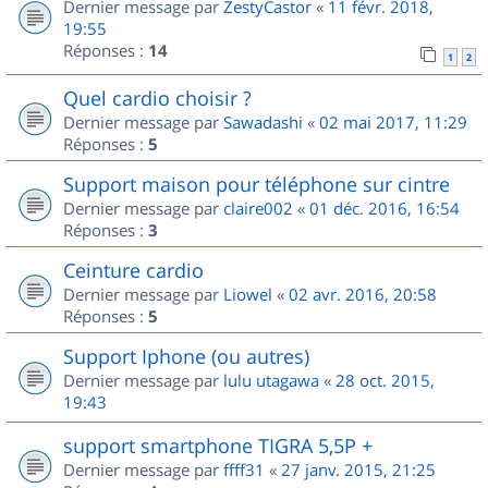
Dernier message par
ZestyCastor
«
11 févr. 2018,
19:55
Réponses :
14
1
2
Quel cardio choisir ?
Dernier message par
Sawadashi
«
02 mai 2017, 11:29
Réponses :
5
Support maison pour téléphone sur cintre
Dernier message par
claire002
«
01 déc. 2016, 16:54
Réponses :
3
Ceinture cardio
Dernier message par
Liowel
«
02 avr. 2016, 20:58
Réponses :
5
Support Iphone (ou autres)
Dernier message par
lulu utagawa
«
28 oct. 2015,
19:43
support smartphone TIGRA 5,5P +
Dernier message par
ffff31
«
27 janv. 2015, 21:25