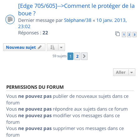
[Edge 705/605]-->Comment le protéger de la
boue ?
Dernier message par
Stéphane/38
«
10 janv. 2013,
23:02
Réponses :
22
1
2
3
Nouveau sujet
59 sujets
1
2
Suivant
Aller
PERMISSIONS DU FORUM
Vous
ne pouvez pas
publier de nouveaux sujets dans ce
forum
Vous
ne pouvez pas
répondre aux sujets dans ce forum
Vous
ne pouvez pas
modifier vos messages dans ce
forum
Vous
ne pouvez pas
supprimer vos messages dans ce
forum