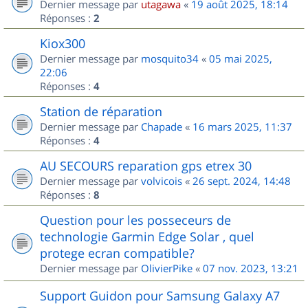
Dernier message par
utagawa
«
19 août 2025, 18:14
Réponses :
2
Kiox300
Dernier message par
mosquito34
«
05 mai 2025,
22:06
Réponses :
4
Station de réparation
Dernier message par
Chapade
«
16 mars 2025, 11:37
Réponses :
4
AU SECOURS reparation gps etrex 30
Dernier message par
volvicois
«
26 sept. 2024, 14:48
Réponses :
8
Question pour les posseceurs de
technologie Garmin Edge Solar , quel
protege ecran compatible?
Dernier message par
OlivierPike
«
07 nov. 2023, 13:21
Support Guidon pour Samsung Galaxy A7