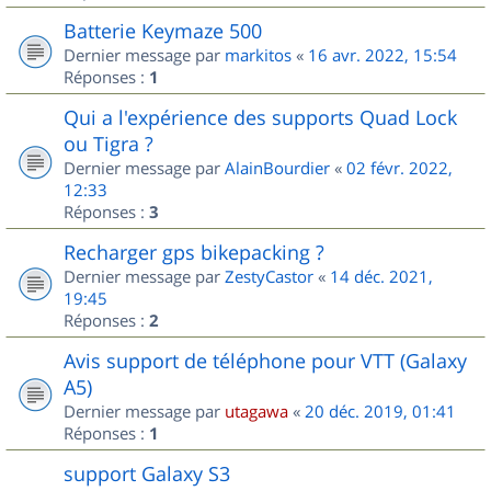
Batterie Keymaze 500
Dernier message par
markitos
«
16 avr. 2022, 15:54
Réponses :
1
Qui a l'expérience des supports Quad Lock
ou Tigra ?
Dernier message par
AlainBourdier
«
02 févr. 2022,
12:33
Réponses :
3
Recharger gps bikepacking ?
Dernier message par
ZestyCastor
«
14 déc. 2021,
19:45
Réponses :
2
Avis support de téléphone pour VTT (Galaxy
A5)
Dernier message par
utagawa
«
20 déc. 2019, 01:41
Réponses :
1
support Galaxy S3