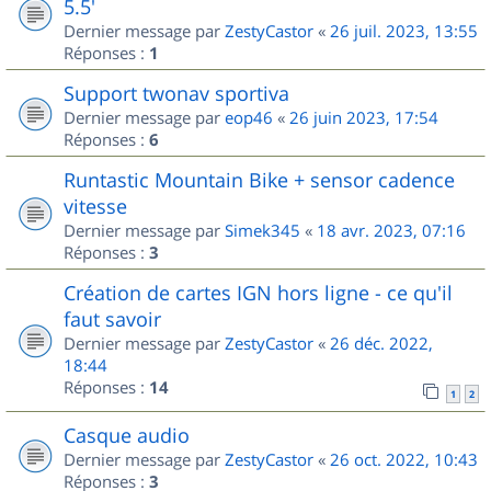
5.5'
Dernier message par
ZestyCastor
«
26 juil. 2023, 13:55
Réponses :
1
Support twonav sportiva
Dernier message par
eop46
«
26 juin 2023, 17:54
Réponses :
6
Runtastic Mountain Bike + sensor cadence
vitesse
Dernier message par
Simek345
«
18 avr. 2023, 07:16
Réponses :
3
Création de cartes IGN hors ligne - ce qu'il
faut savoir
Dernier message par
ZestyCastor
«
26 déc. 2022,
18:44
Réponses :
14
1
2
Casque audio
Dernier message par
ZestyCastor
«
26 oct. 2022, 10:43
Réponses :
3