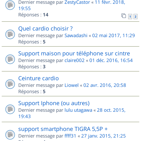
Dernier message par
ZestyCastor
«
11 févr. 2018,
19:55
Réponses :
14
1
2
Quel cardio choisir ?
Dernier message par
Sawadashi
«
02 mai 2017, 11:29
Réponses :
5
Support maison pour téléphone sur cintre
Dernier message par
claire002
«
01 déc. 2016, 16:54
Réponses :
3
Ceinture cardio
Dernier message par
Liowel
«
02 avr. 2016, 20:58
Réponses :
5
Support Iphone (ou autres)
Dernier message par
lulu utagawa
«
28 oct. 2015,
19:43
support smartphone TIGRA 5,5P +
Dernier message par
ffff31
«
27 janv. 2015, 21:25