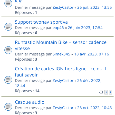
5.5'
Dernier message par
ZestyCastor
«
26 juil. 2023, 13:55
Réponses :
1
Support twonav sportiva
Dernier message par
eop46
«
26 juin 2023, 17:54
Réponses :
6
Runtastic Mountain Bike + sensor cadence
vitesse
Dernier message par
Simek345
«
18 avr. 2023, 07:16
Réponses :
3
Création de cartes IGN hors ligne - ce qu'il
faut savoir
Dernier message par
ZestyCastor
«
26 déc. 2022,
18:44
Réponses :
14
1
2
Casque audio
Dernier message par
ZestyCastor
«
26 oct. 2022, 10:43
Réponses :
3