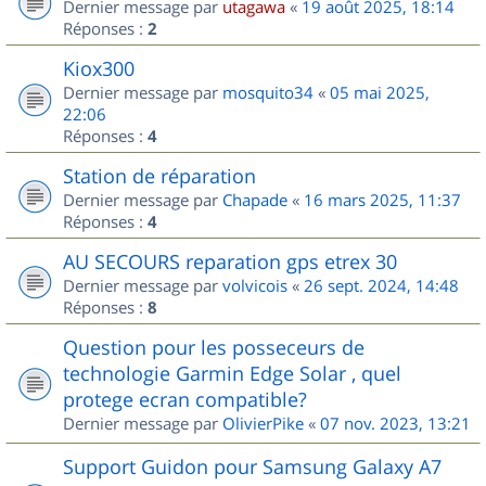
Dernier message par
utagawa
«
19 août 2025, 18:14
Réponses :
2
Kiox300
Dernier message par
mosquito34
«
05 mai 2025,
22:06
Réponses :
4
Station de réparation
Dernier message par
Chapade
«
16 mars 2025, 11:37
Réponses :
4
AU SECOURS reparation gps etrex 30
Dernier message par
volvicois
«
26 sept. 2024, 14:48
Réponses :
8
Question pour les posseceurs de
technologie Garmin Edge Solar , quel
protege ecran compatible?
Dernier message par
OlivierPike
«
07 nov. 2023, 13:21
Support Guidon pour Samsung Galaxy A7