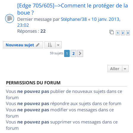
[Edge 705/605]-->Comment le protéger de la
boue ?
Dernier message par
Stéphane/38
«
10 janv. 2013,
23:02
Réponses :
22
1
2
3
Nouveau sujet
59 sujets
1
2
Suivant
Aller
PERMISSIONS DU FORUM
Vous
ne pouvez pas
publier de nouveaux sujets dans ce
forum
Vous
ne pouvez pas
répondre aux sujets dans ce forum
Vous
ne pouvez pas
modifier vos messages dans ce
forum
Vous
ne pouvez pas
supprimer vos messages dans ce
forum