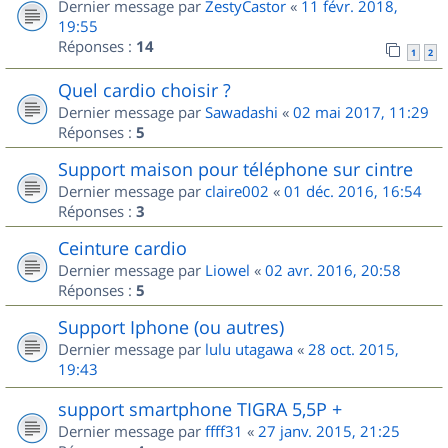
Dernier message par
ZestyCastor
«
11 févr. 2018,
19:55
Réponses :
14
1
2
Quel cardio choisir ?
Dernier message par
Sawadashi
«
02 mai 2017, 11:29
Réponses :
5
Support maison pour téléphone sur cintre
Dernier message par
claire002
«
01 déc. 2016, 16:54
Réponses :
3
Ceinture cardio
Dernier message par
Liowel
«
02 avr. 2016, 20:58
Réponses :
5
Support Iphone (ou autres)
Dernier message par
lulu utagawa
«
28 oct. 2015,
19:43
support smartphone TIGRA 5,5P +
Dernier message par
ffff31
«
27 janv. 2015, 21:25