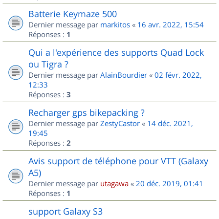
Batterie Keymaze 500
Dernier message par
markitos
«
16 avr. 2022, 15:54
Réponses :
1
Qui a l'expérience des supports Quad Lock
ou Tigra ?
Dernier message par
AlainBourdier
«
02 févr. 2022,
12:33
Réponses :
3
Recharger gps bikepacking ?
Dernier message par
ZestyCastor
«
14 déc. 2021,
19:45
Réponses :
2
Avis support de téléphone pour VTT (Galaxy
A5)
Dernier message par
utagawa
«
20 déc. 2019, 01:41
Réponses :
1
support Galaxy S3