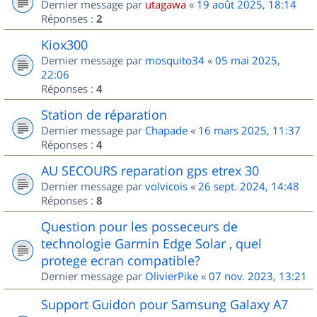
Dernier message par
utagawa
«
19 août 2025, 18:14
Réponses :
2
Kiox300
Dernier message par
mosquito34
«
05 mai 2025,
22:06
Réponses :
4
Station de réparation
Dernier message par
Chapade
«
16 mars 2025, 11:37
Réponses :
4
AU SECOURS reparation gps etrex 30
Dernier message par
volvicois
«
26 sept. 2024, 14:48
Réponses :
8
Question pour les posseceurs de
technologie Garmin Edge Solar , quel
protege ecran compatible?
Dernier message par
OlivierPike
«
07 nov. 2023, 13:21
Support Guidon pour Samsung Galaxy A7