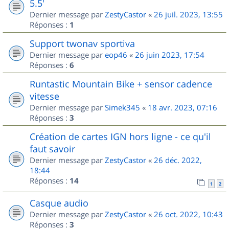
5.5'
Dernier message par
ZestyCastor
«
26 juil. 2023, 13:55
Réponses :
1
Support twonav sportiva
Dernier message par
eop46
«
26 juin 2023, 17:54
Réponses :
6
Runtastic Mountain Bike + sensor cadence
vitesse
Dernier message par
Simek345
«
18 avr. 2023, 07:16
Réponses :
3
Création de cartes IGN hors ligne - ce qu'il
faut savoir
Dernier message par
ZestyCastor
«
26 déc. 2022,
18:44
Réponses :
14
1
2
Casque audio
Dernier message par
ZestyCastor
«
26 oct. 2022, 10:43
Réponses :
3