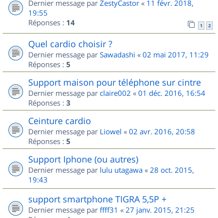
Dernier message par
ZestyCastor
«
11 févr. 2018,
19:55
Réponses :
14
1
2
Quel cardio choisir ?
Dernier message par
Sawadashi
«
02 mai 2017, 11:29
Réponses :
5
Support maison pour téléphone sur cintre
Dernier message par
claire002
«
01 déc. 2016, 16:54
Réponses :
3
Ceinture cardio
Dernier message par
Liowel
«
02 avr. 2016, 20:58
Réponses :
5
Support Iphone (ou autres)
Dernier message par
lulu utagawa
«
28 oct. 2015,
19:43
support smartphone TIGRA 5,5P +
Dernier message par
ffff31
«
27 janv. 2015, 21:25