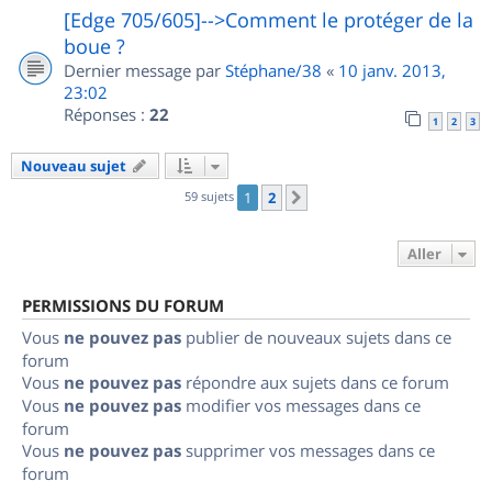
[Edge 705/605]-->Comment le protéger de la
boue ?
Dernier message par
Stéphane/38
«
10 janv. 2013,
23:02
Réponses :
22
1
2
3
Nouveau sujet
59 sujets
1
2
Suivant
Aller
PERMISSIONS DU FORUM
Vous
ne pouvez pas
publier de nouveaux sujets dans ce
forum
Vous
ne pouvez pas
répondre aux sujets dans ce forum
Vous
ne pouvez pas
modifier vos messages dans ce
forum
Vous
ne pouvez pas
supprimer vos messages dans ce
forum