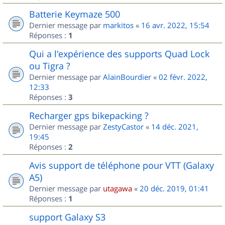
Batterie Keymaze 500
Dernier message par
markitos
«
16 avr. 2022, 15:54
Réponses :
1
Qui a l'expérience des supports Quad Lock
ou Tigra ?
Dernier message par
AlainBourdier
«
02 févr. 2022,
12:33
Réponses :
3
Recharger gps bikepacking ?
Dernier message par
ZestyCastor
«
14 déc. 2021,
19:45
Réponses :
2
Avis support de téléphone pour VTT (Galaxy
A5)
Dernier message par
utagawa
«
20 déc. 2019, 01:41
Réponses :
1
support Galaxy S3