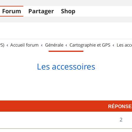
Forum
Partager
Shop
S)
Accueil forum
Générale
Cartographie et GPS
Les acc
Les accessoires
RÉPONSE
R
2
é