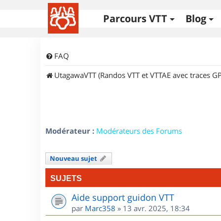
Parcours VTT
Blog
FAQ
UtagawaVTT (Randos VTT et VTTAE avec traces GP
Modérateur :
Modérateurs des Forums
Nouveau sujet
SUJETS
Aide support guidon VTT
par
Marc358
»
13 avr. 2025, 18:34