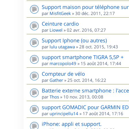
Support maison pour téléphone sur 
par
MisfitGeek
»
30 déc. 2011, 22:17
Ceinture cardio
par
Liowel
»
02 avr. 2016, 07:27
Support Iphone (ou autres)
par
lulu utagawa
»
28 oct. 2015, 19:43
support smartphone TIGRA 5,5P +
par
marcopolo49
»
15 août 2014, 17:44
Compteur de vélo
par
Gather
»
25 oct. 2014, 16:22
Batterie externe smartphone : l'acces
par
Thos
»
10 nov. 2013, 00:08
support GOMADIC pour GARMIN E
par
uprincipellu14
»
17 août 2014, 17:16
iPhone: appli et support.