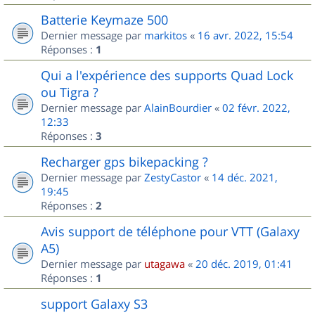
Batterie Keymaze 500
Dernier message par
markitos
«
16 avr. 2022, 15:54
Réponses :
1
Qui a l'expérience des supports Quad Lock
ou Tigra ?
Dernier message par
AlainBourdier
«
02 févr. 2022,
12:33
Réponses :
3
Recharger gps bikepacking ?
Dernier message par
ZestyCastor
«
14 déc. 2021,
19:45
Réponses :
2
Avis support de téléphone pour VTT (Galaxy
A5)
Dernier message par
utagawa
«
20 déc. 2019, 01:41
Réponses :
1
support Galaxy S3