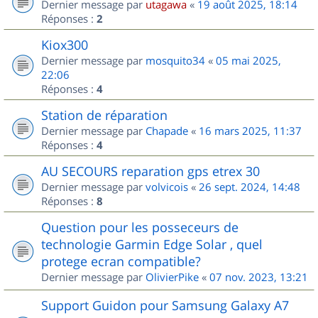
Dernier message par
utagawa
«
19 août 2025, 18:14
Réponses :
2
Kiox300
Dernier message par
mosquito34
«
05 mai 2025,
22:06
Réponses :
4
Station de réparation
Dernier message par
Chapade
«
16 mars 2025, 11:37
Réponses :
4
AU SECOURS reparation gps etrex 30
Dernier message par
volvicois
«
26 sept. 2024, 14:48
Réponses :
8
Question pour les posseceurs de
technologie Garmin Edge Solar , quel
protege ecran compatible?
Dernier message par
OlivierPike
«
07 nov. 2023, 13:21
Support Guidon pour Samsung Galaxy A7