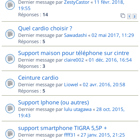
Dernier message par
ZestyCastor
«
11 févr. 2018,
19:55
Réponses :
14
1
2
Quel cardio choisir ?
Dernier message par
Sawadashi
«
02 mai 2017, 11:29
Réponses :
5
Support maison pour téléphone sur cintre
Dernier message par
claire002
«
01 déc. 2016, 16:54
Réponses :
3
Ceinture cardio
Dernier message par
Liowel
«
02 avr. 2016, 20:58
Réponses :
5
Support Iphone (ou autres)
Dernier message par
lulu utagawa
«
28 oct. 2015,
19:43
support smartphone TIGRA 5,5P +
Dernier message par
ffff31
«
27 janv. 2015, 21:25