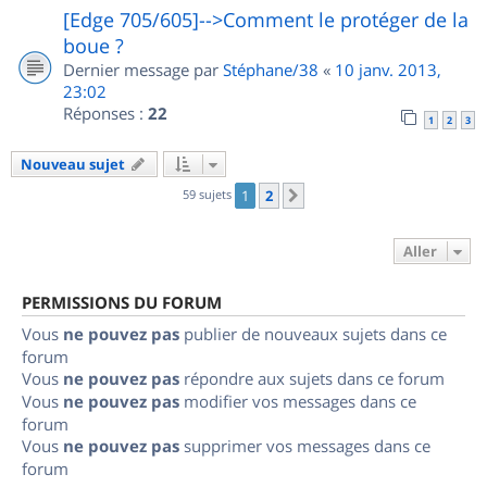
[Edge 705/605]-->Comment le protéger de la
boue ?
Dernier message par
Stéphane/38
«
10 janv. 2013,
23:02
Réponses :
22
1
2
3
Nouveau sujet
59 sujets
1
2
Suivant
Aller
PERMISSIONS DU FORUM
Vous
ne pouvez pas
publier de nouveaux sujets dans ce
forum
Vous
ne pouvez pas
répondre aux sujets dans ce forum
Vous
ne pouvez pas
modifier vos messages dans ce
forum
Vous
ne pouvez pas
supprimer vos messages dans ce
forum