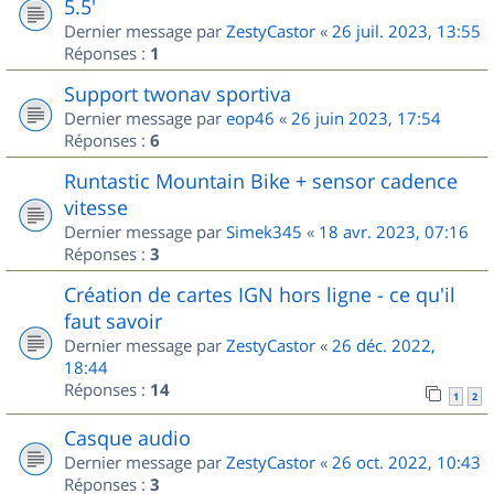
5.5'
Dernier message par
ZestyCastor
«
26 juil. 2023, 13:55
Réponses :
1
Support twonav sportiva
Dernier message par
eop46
«
26 juin 2023, 17:54
Réponses :
6
Runtastic Mountain Bike + sensor cadence
vitesse
Dernier message par
Simek345
«
18 avr. 2023, 07:16
Réponses :
3
Création de cartes IGN hors ligne - ce qu'il
faut savoir
Dernier message par
ZestyCastor
«
26 déc. 2022,
18:44
Réponses :
14
1
2
Casque audio
Dernier message par
ZestyCastor
«
26 oct. 2022, 10:43
Réponses :
3