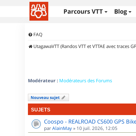
Parcours VTT
Blog
FAQ
UtagawaVTT (Randos VTT et VTTAE avec traces GP
Modérateur :
Modérateurs des Forums
Nouveau sujet
SUJETS
Coospo - REALROAD CS600 GPS Bik
par
AlainMay
»
10 juil. 2026, 12:05