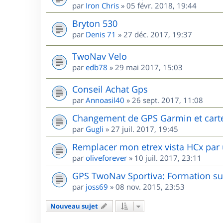
par
Iron Chris
»
05 févr. 2018, 19:44
Bryton 530
par
Denis 71
»
27 déc. 2017, 19:37
TwoNav Velo
par
edb78
»
29 mai 2017, 15:03
Conseil Achat Gps
par
Annoasil40
»
26 sept. 2017, 11:08
Changement de GPS Garmin et cart
par
Gugli
»
27 juil. 2017, 19:45
Remplacer mon etrex vista HCx par 
par
oliveforever
»
10 juil. 2017, 23:11
GPS TwoNav Sportiva: Formation sur
par
joss69
»
08 nov. 2015, 23:53
Nouveau sujet