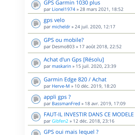
GPS Garmin 1030 plus
par
Lionel1974
»
28 mars 2021, 18:52
gps velo
par
micheldr
»
24 juil. 2020, 12:17
GPS ou mobile?
par
Desmo803
»
17 août 2018, 22:52
Achat d'un Gps [Résolu]
par
maskarin
»
15 juil. 2020, 23:39
Garmin Edge 820 / Achat
par
Herve-M
»
10 déc. 2019, 18:20
appli gps ?
par
BassmanFred
»
18 avr. 2019, 17:09
FAUT-IL INVESTIR DANS CE MODEL
par
Gibfen2
»
12 déc. 2018, 23:16
GPS oui mais lequel ?