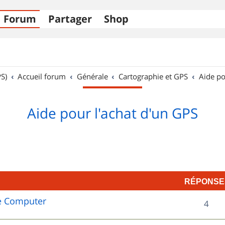
Forum
Partager
Shop
S)
Accueil forum
Générale
Cartographie et GPS
Aide po
Aide pour l'achat d'un GPS
RÉPONSE
e Computer
R
4
é