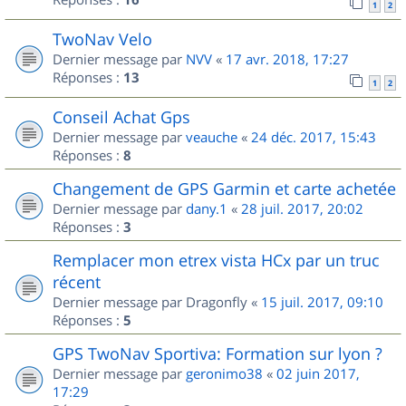
1
2
TwoNav Velo
Dernier message par
NVV
«
17 avr. 2018, 17:27
Réponses :
13
1
2
Conseil Achat Gps
Dernier message par
veauche
«
24 déc. 2017, 15:43
Réponses :
8
Changement de GPS Garmin et carte achetée
Dernier message par
dany.1
«
28 juil. 2017, 20:02
Réponses :
3
Remplacer mon etrex vista HCx par un truc
récent
Dernier message par
Dragonfly
«
15 juil. 2017, 09:10
Réponses :
5
GPS TwoNav Sportiva: Formation sur lyon ?
Dernier message par
geronimo38
«
02 juin 2017,
17:29