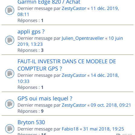
Garmin Edge 820 / Achat
Dernier message par
ZestyCastor
«
11 déc. 2019,
08:11
Réponses :
1
appli gps ?
Dernier message par
Julien_Opentraveller
«
10 juin
2019, 13:23
Réponses :
3
FAUT-IL INVESTIR DANS CE MODELE DE
COMPTEUR GPS ?
Dernier message par
ZestyCastor
«
14 déc. 2018,
10:33
Réponses :
1
GPS oui mais lequel ?
Dernier message par
ZestyCastor
«
09 oct. 2018, 09:21
Réponses :
9
Bryton 530
Dernier message par
Fabio18
«
31 mai 2018, 19:25
Réponses :
16