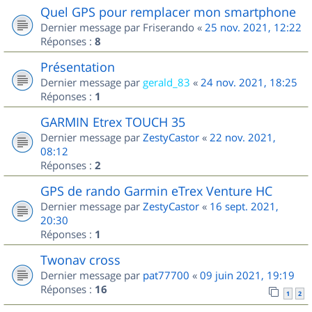
Quel GPS pour remplacer mon smartphone
Dernier message par
Friserando
«
25 nov. 2021, 12:22
Réponses :
8
Présentation
Dernier message par
gerald_83
«
24 nov. 2021, 18:25
Réponses :
1
GARMIN Etrex TOUCH 35
Dernier message par
ZestyCastor
«
22 nov. 2021,
08:12
Réponses :
2
GPS de rando Garmin eTrex Venture HC
Dernier message par
ZestyCastor
«
16 sept. 2021,
20:30
Réponses :
1
Twonav cross
Dernier message par
pat77700
«
09 juin 2021, 19:19
Réponses :
16
1
2