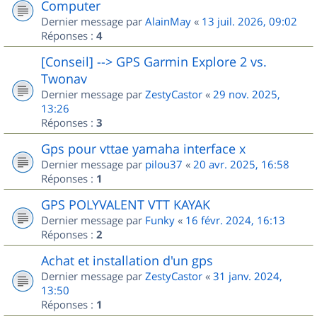
Computer
Dernier message par
AlainMay
«
13 juil. 2026, 09:02
Réponses :
4
[Conseil] --> GPS Garmin Explore 2 vs.
Twonav
Dernier message par
ZestyCastor
«
29 nov. 2025,
13:26
Réponses :
3
Gps pour vttae yamaha interface x
Dernier message par
pilou37
«
20 avr. 2025, 16:58
Réponses :
1
GPS POLYVALENT VTT KAYAK
Dernier message par
Funky
«
16 févr. 2024, 16:13
Réponses :
2
Achat et installation d'un gps
Dernier message par
ZestyCastor
«
31 janv. 2024,
13:50
Réponses :
1