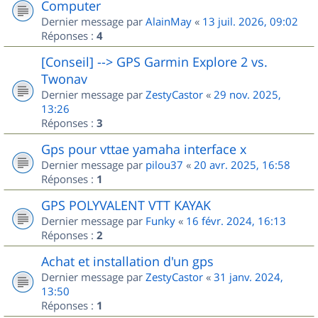
Computer
Dernier message par
AlainMay
«
13 juil. 2026, 09:02
Réponses :
4
[Conseil] --> GPS Garmin Explore 2 vs.
Twonav
Dernier message par
ZestyCastor
«
29 nov. 2025,
13:26
Réponses :
3
Gps pour vttae yamaha interface x
Dernier message par
pilou37
«
20 avr. 2025, 16:58
Réponses :
1
GPS POLYVALENT VTT KAYAK
Dernier message par
Funky
«
16 févr. 2024, 16:13
Réponses :
2
Achat et installation d'un gps
Dernier message par
ZestyCastor
«
31 janv. 2024,
13:50
Réponses :
1