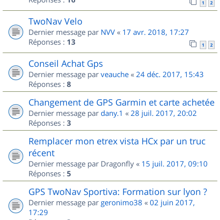
1
2
TwoNav Velo
Dernier message par
NVV
«
17 avr. 2018, 17:27
Réponses :
13
1
2
Conseil Achat Gps
Dernier message par
veauche
«
24 déc. 2017, 15:43
Réponses :
8
Changement de GPS Garmin et carte achetée
Dernier message par
dany.1
«
28 juil. 2017, 20:02
Réponses :
3
Remplacer mon etrex vista HCx par un truc
récent
Dernier message par
Dragonfly
«
15 juil. 2017, 09:10
Réponses :
5
GPS TwoNav Sportiva: Formation sur lyon ?
Dernier message par
geronimo38
«
02 juin 2017,
17:29