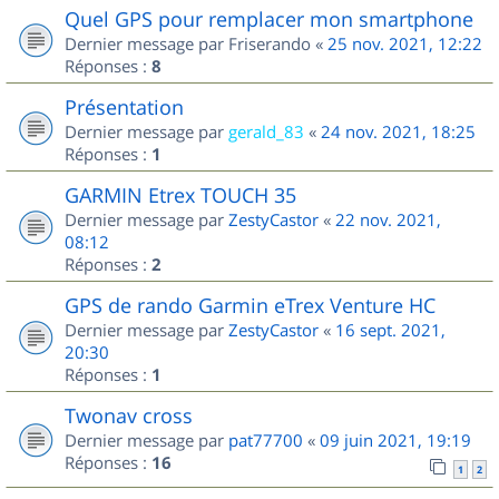
Quel GPS pour remplacer mon smartphone
Dernier message par
Friserando
«
25 nov. 2021, 12:22
Réponses :
8
Présentation
Dernier message par
gerald_83
«
24 nov. 2021, 18:25
Réponses :
1
GARMIN Etrex TOUCH 35
Dernier message par
ZestyCastor
«
22 nov. 2021,
08:12
Réponses :
2
GPS de rando Garmin eTrex Venture HC
Dernier message par
ZestyCastor
«
16 sept. 2021,
20:30
Réponses :
1
Twonav cross
Dernier message par
pat77700
«
09 juin 2021, 19:19
Réponses :
16
1
2