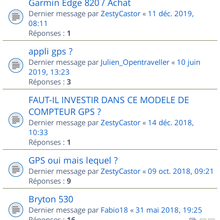
Garmin Edge 820 / Achat
Dernier message par
ZestyCastor
«
11 déc. 2019,
08:11
Réponses :
1
appli gps ?
Dernier message par
Julien_Opentraveller
«
10 juin
2019, 13:23
Réponses :
3
FAUT-IL INVESTIR DANS CE MODELE DE
COMPTEUR GPS ?
Dernier message par
ZestyCastor
«
14 déc. 2018,
10:33
Réponses :
1
GPS oui mais lequel ?
Dernier message par
ZestyCastor
«
09 oct. 2018, 09:21
Réponses :
9
Bryton 530
Dernier message par
Fabio18
«
31 mai 2018, 19:25
Réponses :
16