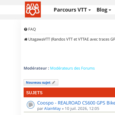
Parcours VTT
Blog
FAQ
UtagawaVTT (Randos VTT et VTTAE avec traces GP
Modérateur :
Modérateurs des Forums
Nouveau sujet
SUJETS
Coospo - REALROAD CS600 GPS Bik
par
AlainMay
»
10 juil. 2026, 12:05