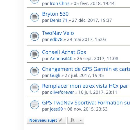
par
Iron Chris
»
05 févr. 2018, 19:44
Bryton 530
par
Denis 71
»
27 déc. 2017, 19:37
TwoNav Velo
par
edb78
»
29 mai 2017, 15:03
Conseil Achat Gps
par
Annoasil40
»
26 sept. 2017, 11:08
Changement de GPS Garmin et cart
par
Gugli
»
27 juil. 2017, 19:45
Remplacer mon etrex vista HCx par 
par
oliveforever
»
10 juil. 2017, 23:11
GPS TwoNav Sportiva: Formation sur
par
joss69
»
08 nov. 2015, 23:53
Nouveau sujet