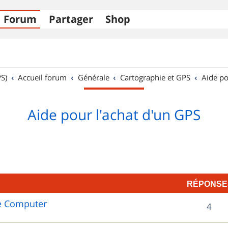
Forum
Partager
Shop
S)
Accueil forum
Générale
Cartographie et GPS
Aide po
Aide pour l'achat d'un GPS
RÉPONSE
e Computer
R
4
é