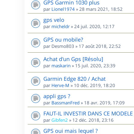
GPS Garmin 1030 plus
par
Lionel1974
»
28 mars 2021, 18:52
gps velo
par
micheldr
»
24 juil. 2020, 12:17
GPS ou mobile?
par
Desmo803
»
17 août 2018, 22:52
Achat d'un Gps [Résolu]
par
maskarin
»
15 juil. 2020, 23:39
Garmin Edge 820 / Achat
par
Herve-M
»
10 déc. 2019, 18:20
appli gps ?
par
BassmanFred
»
18 avr. 2019, 17:09
FAUT-IL INVESTIR DANS CE MODEL
par
Gibfen2
»
12 déc. 2018, 23:16
GPS oui mais lequel ?