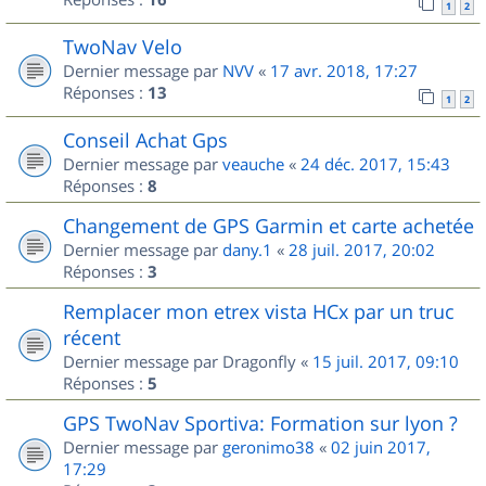
1
2
TwoNav Velo
Dernier message par
NVV
«
17 avr. 2018, 17:27
Réponses :
13
1
2
Conseil Achat Gps
Dernier message par
veauche
«
24 déc. 2017, 15:43
Réponses :
8
Changement de GPS Garmin et carte achetée
Dernier message par
dany.1
«
28 juil. 2017, 20:02
Réponses :
3
Remplacer mon etrex vista HCx par un truc
récent
Dernier message par
Dragonfly
«
15 juil. 2017, 09:10
Réponses :
5
GPS TwoNav Sportiva: Formation sur lyon ?
Dernier message par
geronimo38
«
02 juin 2017,
17:29