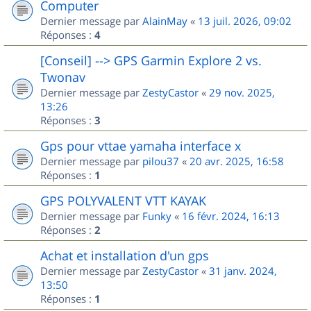
Computer
Dernier message par
AlainMay
«
13 juil. 2026, 09:02
Réponses :
4
[Conseil] --> GPS Garmin Explore 2 vs.
Twonav
Dernier message par
ZestyCastor
«
29 nov. 2025,
13:26
Réponses :
3
Gps pour vttae yamaha interface x
Dernier message par
pilou37
«
20 avr. 2025, 16:58
Réponses :
1
GPS POLYVALENT VTT KAYAK
Dernier message par
Funky
«
16 févr. 2024, 16:13
Réponses :
2
Achat et installation d'un gps
Dernier message par
ZestyCastor
«
31 janv. 2024,
13:50
Réponses :
1