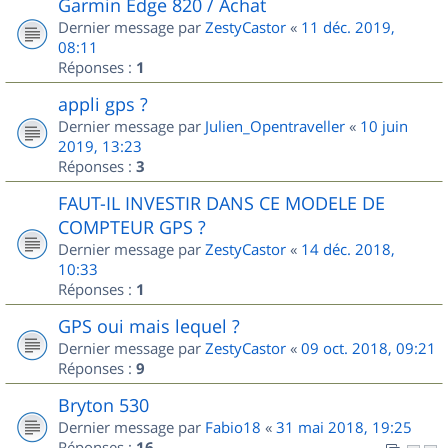
Garmin Edge 820 / Achat
Dernier message par
ZestyCastor
«
11 déc. 2019,
08:11
Réponses :
1
appli gps ?
Dernier message par
Julien_Opentraveller
«
10 juin
2019, 13:23
Réponses :
3
FAUT-IL INVESTIR DANS CE MODELE DE
COMPTEUR GPS ?
Dernier message par
ZestyCastor
«
14 déc. 2018,
10:33
Réponses :
1
GPS oui mais lequel ?
Dernier message par
ZestyCastor
«
09 oct. 2018, 09:21
Réponses :
9
Bryton 530
Dernier message par
Fabio18
«
31 mai 2018, 19:25
Réponses :
16