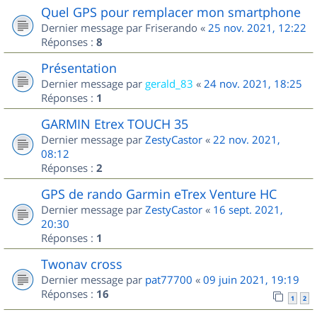
Quel GPS pour remplacer mon smartphone
Dernier message par
Friserando
«
25 nov. 2021, 12:22
Réponses :
8
Présentation
Dernier message par
gerald_83
«
24 nov. 2021, 18:25
Réponses :
1
GARMIN Etrex TOUCH 35
Dernier message par
ZestyCastor
«
22 nov. 2021,
08:12
Réponses :
2
GPS de rando Garmin eTrex Venture HC
Dernier message par
ZestyCastor
«
16 sept. 2021,
20:30
Réponses :
1
Twonav cross
Dernier message par
pat77700
«
09 juin 2021, 19:19
Réponses :
16
1
2