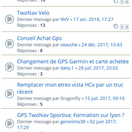
1
2
TwoNav Velo
Dernier message par
NVV
«
17 avr. 2018, 17:27
Réponses :
13
1
2
Conseil Achat Gps
Dernier message par
veauche
«
24 déc. 2017, 15:43
Réponses :
8
Changement de GPS Garmin et carte achetée
Dernier message par
dany.1
«
28 juil. 2017, 20:02
Réponses :
3
Remplacer mon etrex vista HCx par un truc
récent
Dernier message par
Dragonfly
«
15 juil. 2017, 09:10
Réponses :
5
GPS TwoNav Sportiva: Formation sur lyon ?
Dernier message par
geronimo38
«
02 juin 2017,
17:29