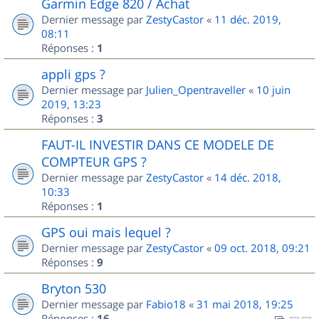
Garmin Edge 820 / Achat
Dernier message par
ZestyCastor
«
11 déc. 2019,
08:11
Réponses :
1
appli gps ?
Dernier message par
Julien_Opentraveller
«
10 juin
2019, 13:23
Réponses :
3
FAUT-IL INVESTIR DANS CE MODELE DE
COMPTEUR GPS ?
Dernier message par
ZestyCastor
«
14 déc. 2018,
10:33
Réponses :
1
GPS oui mais lequel ?
Dernier message par
ZestyCastor
«
09 oct. 2018, 09:21
Réponses :
9
Bryton 530
Dernier message par
Fabio18
«
31 mai 2018, 19:25
Réponses :
16