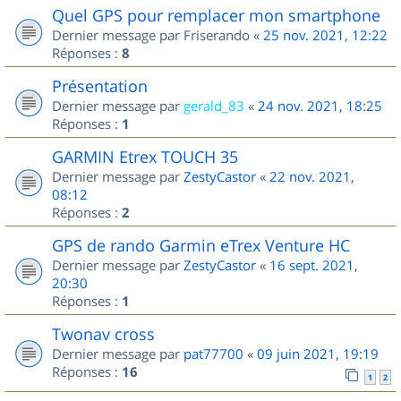
Quel GPS pour remplacer mon smartphone
Dernier message par
Friserando
«
25 nov. 2021, 12:22
Réponses :
8
Présentation
Dernier message par
gerald_83
«
24 nov. 2021, 18:25
Réponses :
1
GARMIN Etrex TOUCH 35
Dernier message par
ZestyCastor
«
22 nov. 2021,
08:12
Réponses :
2
GPS de rando Garmin eTrex Venture HC
Dernier message par
ZestyCastor
«
16 sept. 2021,
20:30
Réponses :
1
Twonav cross
Dernier message par
pat77700
«
09 juin 2021, 19:19
Réponses :
16
1
2