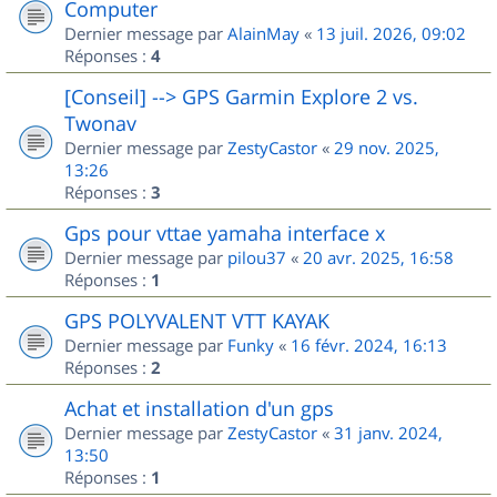
Computer
Dernier message par
AlainMay
«
13 juil. 2026, 09:02
Réponses :
4
[Conseil] --> GPS Garmin Explore 2 vs.
Twonav
Dernier message par
ZestyCastor
«
29 nov. 2025,
13:26
Réponses :
3
Gps pour vttae yamaha interface x
Dernier message par
pilou37
«
20 avr. 2025, 16:58
Réponses :
1
GPS POLYVALENT VTT KAYAK
Dernier message par
Funky
«
16 févr. 2024, 16:13
Réponses :
2
Achat et installation d'un gps
Dernier message par
ZestyCastor
«
31 janv. 2024,
13:50
Réponses :
1