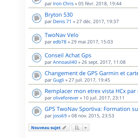
par
Iron Chris
»
05 févr. 2018, 19:44
Bryton 530
par
Denis 71
»
27 déc. 2017, 19:37
TwoNav Velo
par
edb78
»
29 mai 2017, 15:03
Conseil Achat Gps
par
Annoasil40
»
26 sept. 2017, 11:08
Changement de GPS Garmin et cart
par
Gugli
»
27 juil. 2017, 19:45
Remplacer mon etrex vista HCx par 
par
oliveforever
»
10 juil. 2017, 23:11
GPS TwoNav Sportiva: Formation sur
par
joss69
»
08 nov. 2015, 23:53
Nouveau sujet