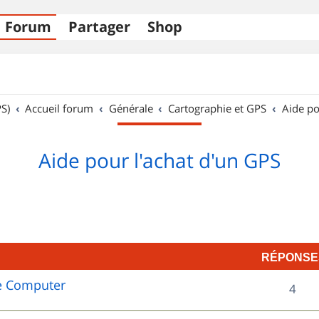
Forum
Partager
Shop
S)
Accueil forum
Générale
Cartographie et GPS
Aide po
Aide pour l'achat d'un GPS
RÉPONSE
e Computer
R
4
é