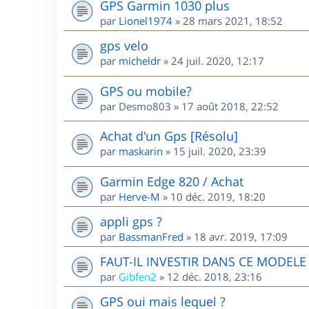
GPS Garmin 1030 plus
par
Lionel1974
»
28 mars 2021, 18:52
gps velo
par
micheldr
»
24 juil. 2020, 12:17
GPS ou mobile?
par
Desmo803
»
17 août 2018, 22:52
Achat d'un Gps [Résolu]
par
maskarin
»
15 juil. 2020, 23:39
Garmin Edge 820 / Achat
par
Herve-M
»
10 déc. 2019, 18:20
appli gps ?
par
BassmanFred
»
18 avr. 2019, 17:09
FAUT-IL INVESTIR DANS CE MODEL
par
Gibfen2
»
12 déc. 2018, 23:16
GPS oui mais lequel ?