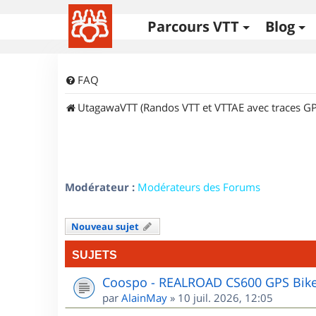
Parcours VTT
Blog
FAQ
UtagawaVTT (Randos VTT et VTTAE avec traces GP
Modérateur :
Modérateurs des Forums
Nouveau sujet
SUJETS
Coospo - REALROAD CS600 GPS Bik
par
AlainMay
»
10 juil. 2026, 12:05