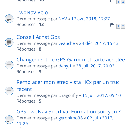
1
2
TwoNav Velo
Dernier message par
NVV
«
17 avr. 2018, 17:27
Réponses :
13
1
2
Conseil Achat Gps
Dernier message par
veauche
«
24 déc. 2017, 15:43
Réponses :
8
Changement de GPS Garmin et carte achetée
Dernier message par
dany.1
«
28 juil. 2017, 20:02
Réponses :
3
Remplacer mon etrex vista HCx par un truc
récent
Dernier message par
Dragonfly
«
15 juil. 2017, 09:10
Réponses :
5
GPS TwoNav Sportiva: Formation sur lyon ?
Dernier message par
geronimo38
«
02 juin 2017,
17:29