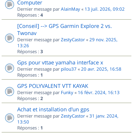
Computer
Dernier message par
AlainMay
«
13 juil. 2026, 09:02
Réponses :
4
[Conseil] --> GPS Garmin Explore 2 vs.
Twonav
Dernier message par
ZestyCastor
«
29 nov. 2025,
13:26
Réponses :
3
Gps pour vttae yamaha interface x
Dernier message par
pilou37
«
20 avr. 2025, 16:58
Réponses :
1
GPS POLYVALENT VTT KAYAK
Dernier message par
Funky
«
16 févr. 2024, 16:13
Réponses :
2
Achat et installation d'un gps
Dernier message par
ZestyCastor
«
31 janv. 2024,
13:50
Réponses :
1