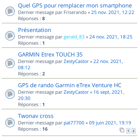
Quel GPS pour remplacer mon smartphone
Dernier message par
Friserando
«
25 nov. 2021, 12:22
Réponses :
8
Présentation
Dernier message par
gerald_83
«
24 nov. 2021, 18:25
Réponses :
1
GARMIN Etrex TOUCH 35
Dernier message par
ZestyCastor
«
22 nov. 2021,
08:12
Réponses :
2
GPS de rando Garmin eTrex Venture HC
Dernier message par
ZestyCastor
«
16 sept. 2021,
20:30
Réponses :
1
Twonav cross
Dernier message par
pat77700
«
09 juin 2021, 19:19
Réponses :
16
1
2