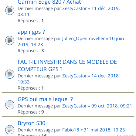
Garmin Edge 820 / Achat
Dernier message par
ZestyCastor
«
11 déc. 2019,
08:11
Réponses :
1
appli gps ?
Dernier message par
Julien_Opentraveller
«
10 juin
2019, 13:23
Réponses :
3
FAUT-IL INVESTIR DANS CE MODELE DE
COMPTEUR GPS ?
Dernier message par
ZestyCastor
«
14 déc. 2018,
10:33
Réponses :
1
GPS oui mais lequel ?
Dernier message par
ZestyCastor
«
09 oct. 2018, 09:21
Réponses :
9
Bryton 530
Dernier message par
Fabio18
«
31 mai 2018, 19:25
Réponses :
16