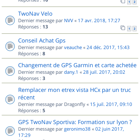
1
2
TwoNav Velo
Dernier message par
NVV
«
17 avr. 2018, 17:27
Réponses :
13
1
2
Conseil Achat Gps
Dernier message par
veauche
«
24 déc. 2017, 15:43
Réponses :
8
Changement de GPS Garmin et carte achetée
Dernier message par
dany.1
«
28 juil. 2017, 20:02
Réponses :
3
Remplacer mon etrex vista HCx par un truc
récent
Dernier message par
Dragonfly
«
15 juil. 2017, 09:10
Réponses :
5
GPS TwoNav Sportiva: Formation sur lyon ?
Dernier message par
geronimo38
«
02 juin 2017,
17:29