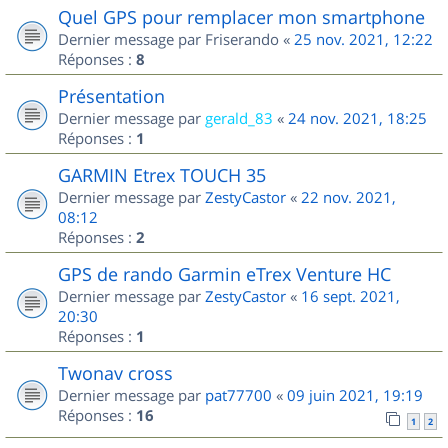
Quel GPS pour remplacer mon smartphone
Dernier message par
Friserando
«
25 nov. 2021, 12:22
Réponses :
8
Présentation
Dernier message par
gerald_83
«
24 nov. 2021, 18:25
Réponses :
1
GARMIN Etrex TOUCH 35
Dernier message par
ZestyCastor
«
22 nov. 2021,
08:12
Réponses :
2
GPS de rando Garmin eTrex Venture HC
Dernier message par
ZestyCastor
«
16 sept. 2021,
20:30
Réponses :
1
Twonav cross
Dernier message par
pat77700
«
09 juin 2021, 19:19
Réponses :
16
1
2