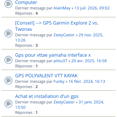
Computer
Dernier message par
AlainMay
«
13 juil. 2026, 09:02
Réponses :
4
[Conseil] --> GPS Garmin Explore 2 vs.
Twonav
Dernier message par
ZestyCastor
«
29 nov. 2025,
13:26
Réponses :
3
Gps pour vttae yamaha interface x
Dernier message par
pilou37
«
20 avr. 2025, 16:58
Réponses :
1
GPS POLYVALENT VTT KAYAK
Dernier message par
Funky
«
16 févr. 2024, 16:13
Réponses :
2
Achat et installation d'un gps
Dernier message par
ZestyCastor
«
31 janv. 2024,
13:50
Réponses :
1