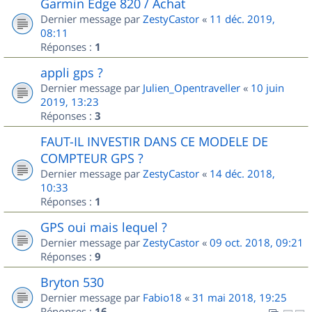
Garmin Edge 820 / Achat
Dernier message par
ZestyCastor
«
11 déc. 2019,
08:11
Réponses :
1
appli gps ?
Dernier message par
Julien_Opentraveller
«
10 juin
2019, 13:23
Réponses :
3
FAUT-IL INVESTIR DANS CE MODELE DE
COMPTEUR GPS ?
Dernier message par
ZestyCastor
«
14 déc. 2018,
10:33
Réponses :
1
GPS oui mais lequel ?
Dernier message par
ZestyCastor
«
09 oct. 2018, 09:21
Réponses :
9
Bryton 530
Dernier message par
Fabio18
«
31 mai 2018, 19:25
Réponses :
16