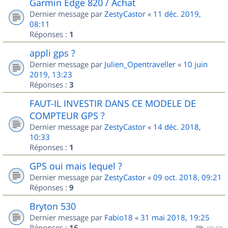
Garmin Edge 820 / Achat
Dernier message par
ZestyCastor
«
11 déc. 2019,
08:11
Réponses :
1
appli gps ?
Dernier message par
Julien_Opentraveller
«
10 juin
2019, 13:23
Réponses :
3
FAUT-IL INVESTIR DANS CE MODELE DE
COMPTEUR GPS ?
Dernier message par
ZestyCastor
«
14 déc. 2018,
10:33
Réponses :
1
GPS oui mais lequel ?
Dernier message par
ZestyCastor
«
09 oct. 2018, 09:21
Réponses :
9
Bryton 530
Dernier message par
Fabio18
«
31 mai 2018, 19:25
Réponses :
16