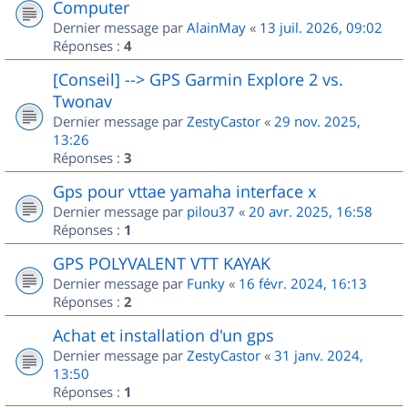
Computer
Dernier message par
AlainMay
«
13 juil. 2026, 09:02
Réponses :
4
[Conseil] --> GPS Garmin Explore 2 vs.
Twonav
Dernier message par
ZestyCastor
«
29 nov. 2025,
13:26
Réponses :
3
Gps pour vttae yamaha interface x
Dernier message par
pilou37
«
20 avr. 2025, 16:58
Réponses :
1
GPS POLYVALENT VTT KAYAK
Dernier message par
Funky
«
16 févr. 2024, 16:13
Réponses :
2
Achat et installation d'un gps
Dernier message par
ZestyCastor
«
31 janv. 2024,
13:50
Réponses :
1