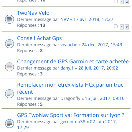
1
2
TwoNav Velo
Dernier message par
NVV
«
17 avr. 2018, 17:27
Réponses :
13
1
2
Conseil Achat Gps
Dernier message par
veauche
«
24 déc. 2017, 15:43
Réponses :
8
Changement de GPS Garmin et carte achetée
Dernier message par
dany.1
«
28 juil. 2017, 20:02
Réponses :
3
Remplacer mon etrex vista HCx par un truc
récent
Dernier message par
Dragonfly
«
15 juil. 2017, 09:10
Réponses :
5
GPS TwoNav Sportiva: Formation sur lyon ?
Dernier message par
geronimo38
«
02 juin 2017,
17:29