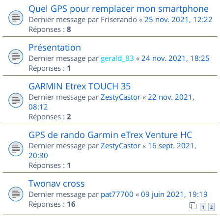
Quel GPS pour remplacer mon smartphone
Dernier message par
Friserando
«
25 nov. 2021, 12:22
Réponses :
8
Présentation
Dernier message par
gerald_83
«
24 nov. 2021, 18:25
Réponses :
1
GARMIN Etrex TOUCH 35
Dernier message par
ZestyCastor
«
22 nov. 2021,
08:12
Réponses :
2
GPS de rando Garmin eTrex Venture HC
Dernier message par
ZestyCastor
«
16 sept. 2021,
20:30
Réponses :
1
Twonav cross
Dernier message par
pat77700
«
09 juin 2021, 19:19
Réponses :
16
1
2