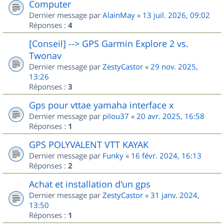
Computer
Dernier message par
AlainMay
«
13 juil. 2026, 09:02
Réponses :
4
[Conseil] --> GPS Garmin Explore 2 vs.
Twonav
Dernier message par
ZestyCastor
«
29 nov. 2025,
13:26
Réponses :
3
Gps pour vttae yamaha interface x
Dernier message par
pilou37
«
20 avr. 2025, 16:58
Réponses :
1
GPS POLYVALENT VTT KAYAK
Dernier message par
Funky
«
16 févr. 2024, 16:13
Réponses :
2
Achat et installation d'un gps
Dernier message par
ZestyCastor
«
31 janv. 2024,
13:50
Réponses :
1