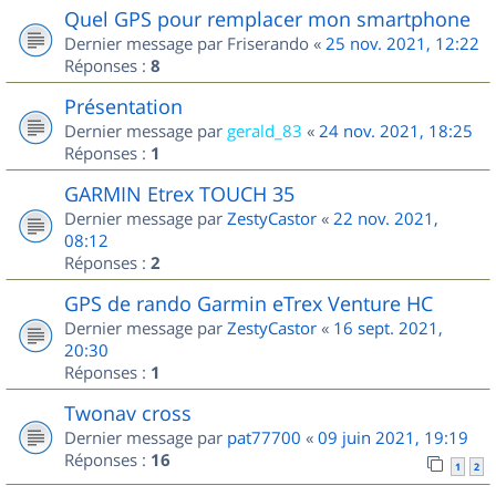
Quel GPS pour remplacer mon smartphone
Dernier message par
Friserando
«
25 nov. 2021, 12:22
Réponses :
8
Présentation
Dernier message par
gerald_83
«
24 nov. 2021, 18:25
Réponses :
1
GARMIN Etrex TOUCH 35
Dernier message par
ZestyCastor
«
22 nov. 2021,
08:12
Réponses :
2
GPS de rando Garmin eTrex Venture HC
Dernier message par
ZestyCastor
«
16 sept. 2021,
20:30
Réponses :
1
Twonav cross
Dernier message par
pat77700
«
09 juin 2021, 19:19
Réponses :
16
1
2