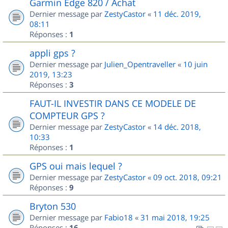
Garmin Edge 820 / Achat
Dernier message par
ZestyCastor
«
11 déc. 2019,
08:11
Réponses :
1
appli gps ?
Dernier message par
Julien_Opentraveller
«
10 juin
2019, 13:23
Réponses :
3
FAUT-IL INVESTIR DANS CE MODELE DE
COMPTEUR GPS ?
Dernier message par
ZestyCastor
«
14 déc. 2018,
10:33
Réponses :
1
GPS oui mais lequel ?
Dernier message par
ZestyCastor
«
09 oct. 2018, 09:21
Réponses :
9
Bryton 530
Dernier message par
Fabio18
«
31 mai 2018, 19:25
Réponses :
16