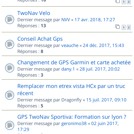
1
2
TwoNav Velo
Dernier message par
NVV
«
17 avr. 2018, 17:27
Réponses :
13
1
2
Conseil Achat Gps
Dernier message par
veauche
«
24 déc. 2017, 15:43
Réponses :
8
Changement de GPS Garmin et carte achetée
Dernier message par
dany.1
«
28 juil. 2017, 20:02
Réponses :
3
Remplacer mon etrex vista HCx par un truc
récent
Dernier message par
Dragonfly
«
15 juil. 2017, 09:10
Réponses :
5
GPS TwoNav Sportiva: Formation sur lyon ?
Dernier message par
geronimo38
«
02 juin 2017,
17:29