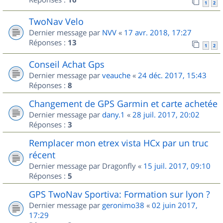
1
2
TwoNav Velo
Dernier message par
NVV
«
17 avr. 2018, 17:27
Réponses :
13
1
2
Conseil Achat Gps
Dernier message par
veauche
«
24 déc. 2017, 15:43
Réponses :
8
Changement de GPS Garmin et carte achetée
Dernier message par
dany.1
«
28 juil. 2017, 20:02
Réponses :
3
Remplacer mon etrex vista HCx par un truc
récent
Dernier message par
Dragonfly
«
15 juil. 2017, 09:10
Réponses :
5
GPS TwoNav Sportiva: Formation sur lyon ?
Dernier message par
geronimo38
«
02 juin 2017,
17:29