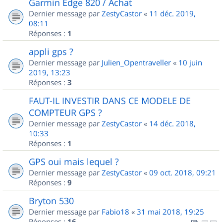
Garmin Edge 820 / Achat
Dernier message par
ZestyCastor
«
11 déc. 2019,
08:11
Réponses :
1
appli gps ?
Dernier message par
Julien_Opentraveller
«
10 juin
2019, 13:23
Réponses :
3
FAUT-IL INVESTIR DANS CE MODELE DE
COMPTEUR GPS ?
Dernier message par
ZestyCastor
«
14 déc. 2018,
10:33
Réponses :
1
GPS oui mais lequel ?
Dernier message par
ZestyCastor
«
09 oct. 2018, 09:21
Réponses :
9
Bryton 530
Dernier message par
Fabio18
«
31 mai 2018, 19:25
Réponses :
16