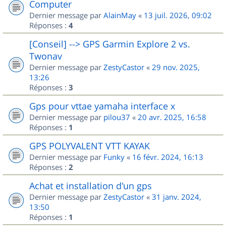
Computer
Dernier message par
AlainMay
«
13 juil. 2026, 09:02
Réponses :
4
[Conseil] --> GPS Garmin Explore 2 vs.
Twonav
Dernier message par
ZestyCastor
«
29 nov. 2025,
13:26
Réponses :
3
Gps pour vttae yamaha interface x
Dernier message par
pilou37
«
20 avr. 2025, 16:58
Réponses :
1
GPS POLYVALENT VTT KAYAK
Dernier message par
Funky
«
16 févr. 2024, 16:13
Réponses :
2
Achat et installation d'un gps
Dernier message par
ZestyCastor
«
31 janv. 2024,
13:50
Réponses :
1