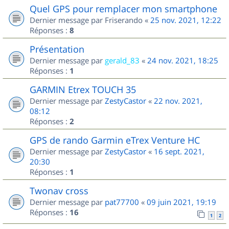
Quel GPS pour remplacer mon smartphone
Dernier message par
Friserando
«
25 nov. 2021, 12:22
Réponses :
8
Présentation
Dernier message par
gerald_83
«
24 nov. 2021, 18:25
Réponses :
1
GARMIN Etrex TOUCH 35
Dernier message par
ZestyCastor
«
22 nov. 2021,
08:12
Réponses :
2
GPS de rando Garmin eTrex Venture HC
Dernier message par
ZestyCastor
«
16 sept. 2021,
20:30
Réponses :
1
Twonav cross
Dernier message par
pat77700
«
09 juin 2021, 19:19
Réponses :
16
1
2