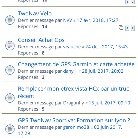
1
2
TwoNav Velo
Dernier message par
NVV
«
17 avr. 2018, 17:27
Réponses :
13
1
2
Conseil Achat Gps
Dernier message par
veauche
«
24 déc. 2017, 15:43
Réponses :
8
Changement de GPS Garmin et carte achetée
Dernier message par
dany.1
«
28 juil. 2017, 20:02
Réponses :
3
Remplacer mon etrex vista HCx par un truc
récent
Dernier message par
Dragonfly
«
15 juil. 2017, 09:10
Réponses :
5
GPS TwoNav Sportiva: Formation sur lyon ?
Dernier message par
geronimo38
«
02 juin 2017,
17:29