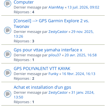
Computer
Dernier message par
AlainMay
«
13 juil. 2026, 09:02
Réponses :
4
[Conseil] --> GPS Garmin Explore 2 vs.
Twonav
Dernier message par
ZestyCastor
«
29 nov. 2025,
13:26
Réponses :
3
Gps pour vttae yamaha interface x
Dernier message par
pilou37
«
20 avr. 2025, 16:58
Réponses :
1
GPS POLYVALENT VTT KAYAK
Dernier message par
Funky
«
16 févr. 2024, 16:13
Réponses :
2
Achat et installation d'un gps
Dernier message par
ZestyCastor
«
31 janv. 2024,
13:50
Réponses :
1