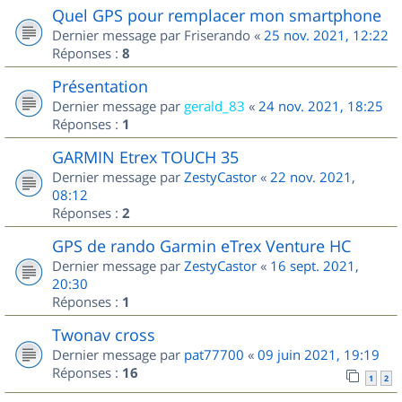
Quel GPS pour remplacer mon smartphone
Dernier message par
Friserando
«
25 nov. 2021, 12:22
Réponses :
8
Présentation
Dernier message par
gerald_83
«
24 nov. 2021, 18:25
Réponses :
1
GARMIN Etrex TOUCH 35
Dernier message par
ZestyCastor
«
22 nov. 2021,
08:12
Réponses :
2
GPS de rando Garmin eTrex Venture HC
Dernier message par
ZestyCastor
«
16 sept. 2021,
20:30
Réponses :
1
Twonav cross
Dernier message par
pat77700
«
09 juin 2021, 19:19
Réponses :
16
1
2