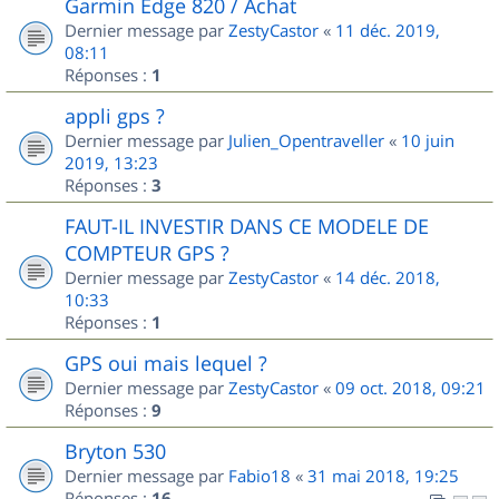
Garmin Edge 820 / Achat
Dernier message par
ZestyCastor
«
11 déc. 2019,
08:11
Réponses :
1
appli gps ?
Dernier message par
Julien_Opentraveller
«
10 juin
2019, 13:23
Réponses :
3
FAUT-IL INVESTIR DANS CE MODELE DE
COMPTEUR GPS ?
Dernier message par
ZestyCastor
«
14 déc. 2018,
10:33
Réponses :
1
GPS oui mais lequel ?
Dernier message par
ZestyCastor
«
09 oct. 2018, 09:21
Réponses :
9
Bryton 530
Dernier message par
Fabio18
«
31 mai 2018, 19:25
Réponses :
16