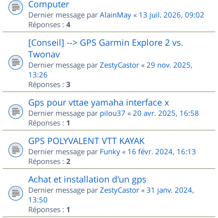
Computer
Dernier message par
AlainMay
«
13 juil. 2026, 09:02
Réponses :
4
[Conseil] --> GPS Garmin Explore 2 vs.
Twonav
Dernier message par
ZestyCastor
«
29 nov. 2025,
13:26
Réponses :
3
Gps pour vttae yamaha interface x
Dernier message par
pilou37
«
20 avr. 2025, 16:58
Réponses :
1
GPS POLYVALENT VTT KAYAK
Dernier message par
Funky
«
16 févr. 2024, 16:13
Réponses :
2
Achat et installation d'un gps
Dernier message par
ZestyCastor
«
31 janv. 2024,
13:50
Réponses :
1