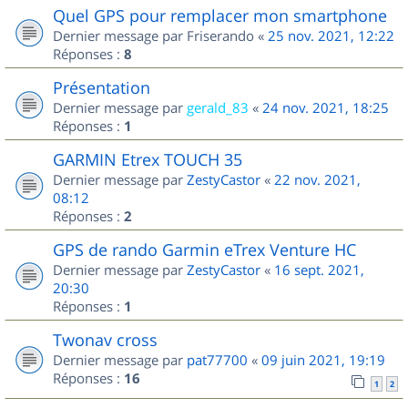
Quel GPS pour remplacer mon smartphone
Dernier message par
Friserando
«
25 nov. 2021, 12:22
Réponses :
8
Présentation
Dernier message par
gerald_83
«
24 nov. 2021, 18:25
Réponses :
1
GARMIN Etrex TOUCH 35
Dernier message par
ZestyCastor
«
22 nov. 2021,
08:12
Réponses :
2
GPS de rando Garmin eTrex Venture HC
Dernier message par
ZestyCastor
«
16 sept. 2021,
20:30
Réponses :
1
Twonav cross
Dernier message par
pat77700
«
09 juin 2021, 19:19
Réponses :
16
1
2