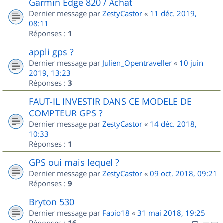
Garmin Edge 820 / Achat
Dernier message par
ZestyCastor
«
11 déc. 2019,
08:11
Réponses :
1
appli gps ?
Dernier message par
Julien_Opentraveller
«
10 juin
2019, 13:23
Réponses :
3
FAUT-IL INVESTIR DANS CE MODELE DE
COMPTEUR GPS ?
Dernier message par
ZestyCastor
«
14 déc. 2018,
10:33
Réponses :
1
GPS oui mais lequel ?
Dernier message par
ZestyCastor
«
09 oct. 2018, 09:21
Réponses :
9
Bryton 530
Dernier message par
Fabio18
«
31 mai 2018, 19:25
Réponses :
16