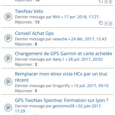
1
2
TwoNav Velo
Dernier message par
NVV
«
17 avr. 2018, 17:27
Réponses :
13
1
2
Conseil Achat Gps
Dernier message par
veauche
«
24 déc. 2017, 15:43
Réponses :
8
Changement de GPS Garmin et carte achetée
Dernier message par
dany.1
«
28 juil. 2017, 20:02
Réponses :
3
Remplacer mon etrex vista HCx par un truc
récent
Dernier message par
Dragonfly
«
15 juil. 2017, 09:10
Réponses :
5
GPS TwoNav Sportiva: Formation sur lyon ?
Dernier message par
geronimo38
«
02 juin 2017,
17:29