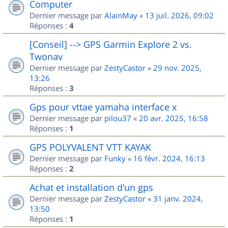
Computer
Dernier message par
AlainMay
«
13 juil. 2026, 09:02
Réponses :
4
[Conseil] --> GPS Garmin Explore 2 vs.
Twonav
Dernier message par
ZestyCastor
«
29 nov. 2025,
13:26
Réponses :
3
Gps pour vttae yamaha interface x
Dernier message par
pilou37
«
20 avr. 2025, 16:58
Réponses :
1
GPS POLYVALENT VTT KAYAK
Dernier message par
Funky
«
16 févr. 2024, 16:13
Réponses :
2
Achat et installation d'un gps
Dernier message par
ZestyCastor
«
31 janv. 2024,
13:50
Réponses :
1