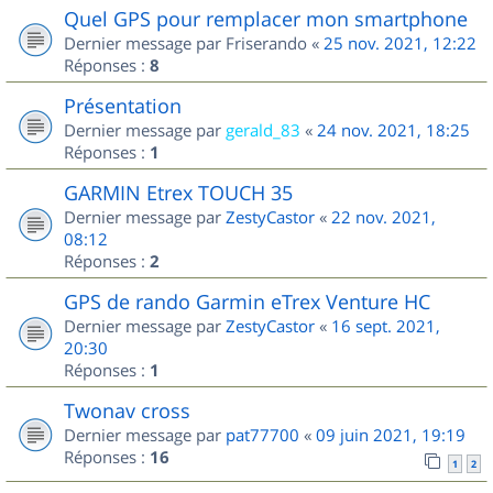
Quel GPS pour remplacer mon smartphone
Dernier message par
Friserando
«
25 nov. 2021, 12:22
Réponses :
8
Présentation
Dernier message par
gerald_83
«
24 nov. 2021, 18:25
Réponses :
1
GARMIN Etrex TOUCH 35
Dernier message par
ZestyCastor
«
22 nov. 2021,
08:12
Réponses :
2
GPS de rando Garmin eTrex Venture HC
Dernier message par
ZestyCastor
«
16 sept. 2021,
20:30
Réponses :
1
Twonav cross
Dernier message par
pat77700
«
09 juin 2021, 19:19
Réponses :
16
1
2