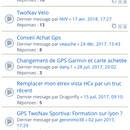
1
2
TwoNav Velo
Dernier message par
NVV
«
17 avr. 2018, 17:27
Réponses :
13
1
2
Conseil Achat Gps
Dernier message par
veauche
«
24 déc. 2017, 15:43
Réponses :
8
Changement de GPS Garmin et carte achetée
Dernier message par
dany.1
«
28 juil. 2017, 20:02
Réponses :
3
Remplacer mon etrex vista HCx par un truc
récent
Dernier message par
Dragonfly
«
15 juil. 2017, 09:10
Réponses :
5
GPS TwoNav Sportiva: Formation sur lyon ?
Dernier message par
geronimo38
«
02 juin 2017,
17:29