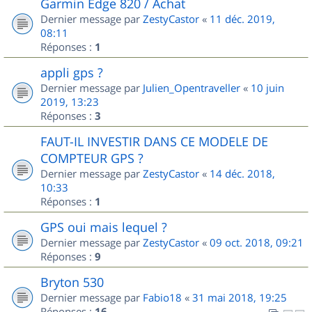
Garmin Edge 820 / Achat
Dernier message par
ZestyCastor
«
11 déc. 2019,
08:11
Réponses :
1
appli gps ?
Dernier message par
Julien_Opentraveller
«
10 juin
2019, 13:23
Réponses :
3
FAUT-IL INVESTIR DANS CE MODELE DE
COMPTEUR GPS ?
Dernier message par
ZestyCastor
«
14 déc. 2018,
10:33
Réponses :
1
GPS oui mais lequel ?
Dernier message par
ZestyCastor
«
09 oct. 2018, 09:21
Réponses :
9
Bryton 530
Dernier message par
Fabio18
«
31 mai 2018, 19:25
Réponses :
16