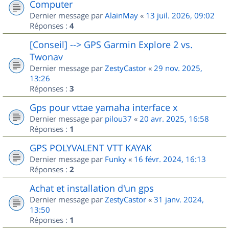
Computer
Dernier message par
AlainMay
«
13 juil. 2026, 09:02
Réponses :
4
[Conseil] --> GPS Garmin Explore 2 vs.
Twonav
Dernier message par
ZestyCastor
«
29 nov. 2025,
13:26
Réponses :
3
Gps pour vttae yamaha interface x
Dernier message par
pilou37
«
20 avr. 2025, 16:58
Réponses :
1
GPS POLYVALENT VTT KAYAK
Dernier message par
Funky
«
16 févr. 2024, 16:13
Réponses :
2
Achat et installation d'un gps
Dernier message par
ZestyCastor
«
31 janv. 2024,
13:50
Réponses :
1