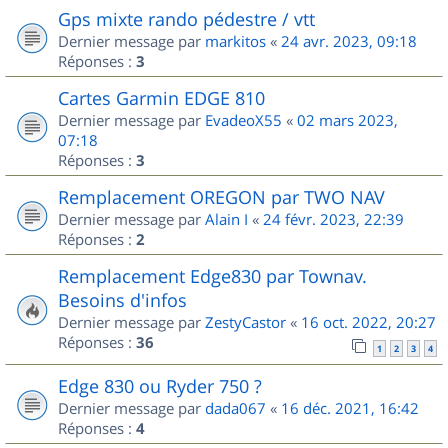
Gps mixte rando pédestre / vtt
Dernier message par
markitos
«
24 avr. 2023, 09:18
Réponses :
3
Cartes Garmin EDGE 810
Dernier message par
EvadeoX55
«
02 mars 2023,
07:18
Réponses :
3
Remplacement OREGON par TWO NAV
Dernier message par
Alain I
«
24 févr. 2023, 22:39
Réponses :
2
Remplacement Edge830 par Townav.
Besoins d'infos
Dernier message par
ZestyCastor
«
16 oct. 2022, 20:27
Réponses :
36
1
2
3
4
Edge 830 ou Ryder 750 ?
Dernier message par
dada067
«
16 déc. 2021, 16:42
Réponses :
4