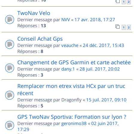
1
2
TwoNav Velo
Dernier message par
NVV
«
17 avr. 2018, 17:27
Réponses :
13
1
2
Conseil Achat Gps
Dernier message par
veauche
«
24 déc. 2017, 15:43
Réponses :
8
Changement de GPS Garmin et carte achetée
Dernier message par
dany.1
«
28 juil. 2017, 20:02
Réponses :
3
Remplacer mon etrex vista HCx par un truc
récent
Dernier message par
Dragonfly
«
15 juil. 2017, 09:10
Réponses :
5
GPS TwoNav Sportiva: Formation sur lyon ?
Dernier message par
geronimo38
«
02 juin 2017,
17:29