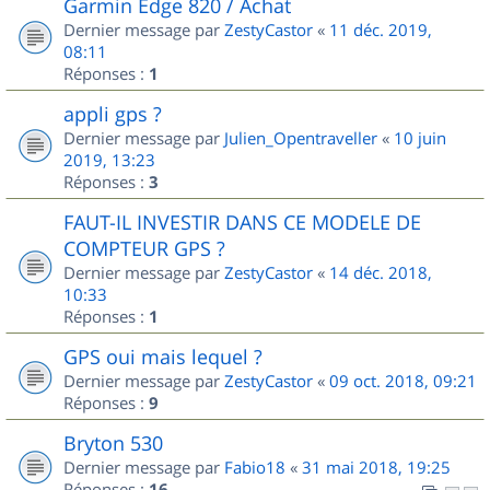
Garmin Edge 820 / Achat
Dernier message par
ZestyCastor
«
11 déc. 2019,
08:11
Réponses :
1
appli gps ?
Dernier message par
Julien_Opentraveller
«
10 juin
2019, 13:23
Réponses :
3
FAUT-IL INVESTIR DANS CE MODELE DE
COMPTEUR GPS ?
Dernier message par
ZestyCastor
«
14 déc. 2018,
10:33
Réponses :
1
GPS oui mais lequel ?
Dernier message par
ZestyCastor
«
09 oct. 2018, 09:21
Réponses :
9
Bryton 530
Dernier message par
Fabio18
«
31 mai 2018, 19:25
Réponses :
16