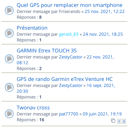
Quel GPS pour remplacer mon smartphone
Dernier message par
Friserando
«
25 nov. 2021, 12:22
Réponses :
8
Présentation
Dernier message par
gerald_83
«
24 nov. 2021, 18:25
Réponses :
1
GARMIN Etrex TOUCH 35
Dernier message par
ZestyCastor
«
22 nov. 2021,
08:12
Réponses :
2
GPS de rando Garmin eTrex Venture HC
Dernier message par
ZestyCastor
«
16 sept. 2021,
20:30
Réponses :
1
Twonav cross
Dernier message par
pat77700
«
09 juin 2021, 19:19
Réponses :
16
1
2