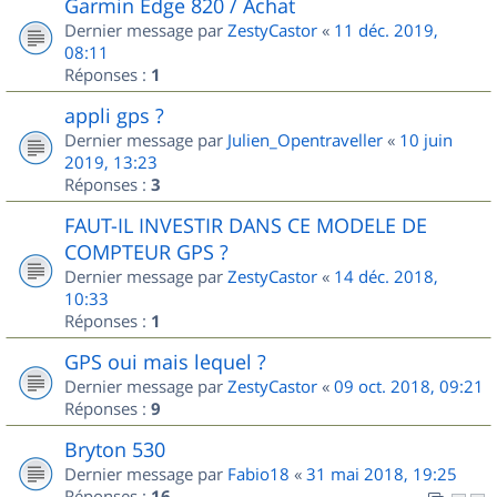
Garmin Edge 820 / Achat
Dernier message par
ZestyCastor
«
11 déc. 2019,
08:11
Réponses :
1
appli gps ?
Dernier message par
Julien_Opentraveller
«
10 juin
2019, 13:23
Réponses :
3
FAUT-IL INVESTIR DANS CE MODELE DE
COMPTEUR GPS ?
Dernier message par
ZestyCastor
«
14 déc. 2018,
10:33
Réponses :
1
GPS oui mais lequel ?
Dernier message par
ZestyCastor
«
09 oct. 2018, 09:21
Réponses :
9
Bryton 530
Dernier message par
Fabio18
«
31 mai 2018, 19:25
Réponses :
16