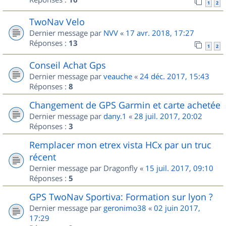
1
2
TwoNav Velo
Dernier message par
NVV
«
17 avr. 2018, 17:27
Réponses :
13
1
2
Conseil Achat Gps
Dernier message par
veauche
«
24 déc. 2017, 15:43
Réponses :
8
Changement de GPS Garmin et carte achetée
Dernier message par
dany.1
«
28 juil. 2017, 20:02
Réponses :
3
Remplacer mon etrex vista HCx par un truc
récent
Dernier message par
Dragonfly
«
15 juil. 2017, 09:10
Réponses :
5
GPS TwoNav Sportiva: Formation sur lyon ?
Dernier message par
geronimo38
«
02 juin 2017,
17:29