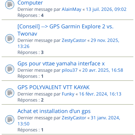
Computer
Dernier message par
AlainMay
«
13 juil. 2026, 09:02
Réponses :
4
[Conseil] --> GPS Garmin Explore 2 vs.
Twonav
Dernier message par
ZestyCastor
«
29 nov. 2025,
13:26
Réponses :
3
Gps pour vttae yamaha interface x
Dernier message par
pilou37
«
20 avr. 2025, 16:58
Réponses :
1
GPS POLYVALENT VTT KAYAK
Dernier message par
Funky
«
16 févr. 2024, 16:13
Réponses :
2
Achat et installation d'un gps
Dernier message par
ZestyCastor
«
31 janv. 2024,
13:50
Réponses :
1