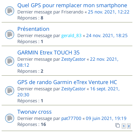
Quel GPS pour remplacer mon smartphone
Dernier message par
Friserando
«
25 nov. 2021, 12:22
Réponses :
8
Présentation
Dernier message par
gerald_83
«
24 nov. 2021, 18:25
Réponses :
1
GARMIN Etrex TOUCH 35
Dernier message par
ZestyCastor
«
22 nov. 2021,
08:12
Réponses :
2
GPS de rando Garmin eTrex Venture HC
Dernier message par
ZestyCastor
«
16 sept. 2021,
20:30
Réponses :
1
Twonav cross
Dernier message par
pat77700
«
09 juin 2021, 19:19
Réponses :
16
1
2