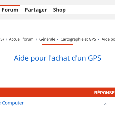
Forum
Partager
Shop
S)
Accueil forum
Générale
Cartographie et GPS
Aide po
Aide pour l'achat d'un GPS
RÉPONSE
e Computer
R
4
é