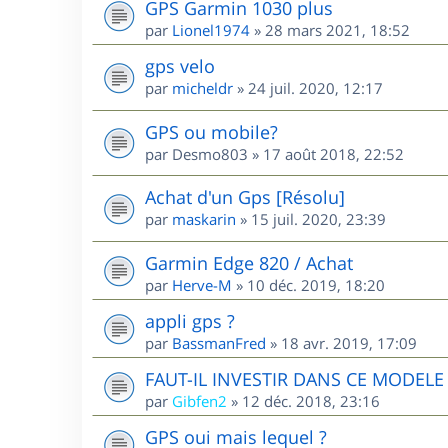
GPS Garmin 1030 plus
par
Lionel1974
»
28 mars 2021, 18:52
gps velo
par
micheldr
»
24 juil. 2020, 12:17
GPS ou mobile?
par
Desmo803
»
17 août 2018, 22:52
Achat d'un Gps [Résolu]
par
maskarin
»
15 juil. 2020, 23:39
Garmin Edge 820 / Achat
par
Herve-M
»
10 déc. 2019, 18:20
appli gps ?
par
BassmanFred
»
18 avr. 2019, 17:09
FAUT-IL INVESTIR DANS CE MODEL
par
Gibfen2
»
12 déc. 2018, 23:16
GPS oui mais lequel ?