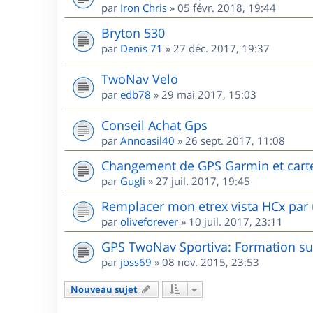
par
Iron Chris
»
05 févr. 2018, 19:44
Bryton 530
par
Denis 71
»
27 déc. 2017, 19:37
TwoNav Velo
par
edb78
»
29 mai 2017, 15:03
Conseil Achat Gps
par
Annoasil40
»
26 sept. 2017, 11:08
Changement de GPS Garmin et cart
par
Gugli
»
27 juil. 2017, 19:45
Remplacer mon etrex vista HCx par 
par
oliveforever
»
10 juil. 2017, 23:11
GPS TwoNav Sportiva: Formation sur
par
joss69
»
08 nov. 2015, 23:53
Nouveau sujet