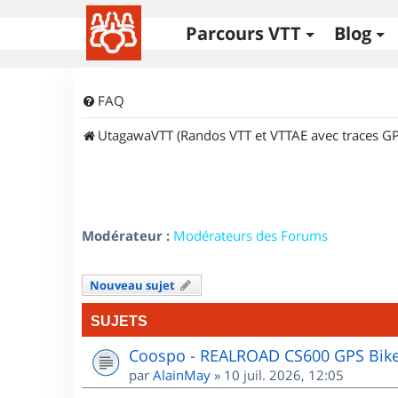
Parcours VTT
Blog
FAQ
UtagawaVTT (Randos VTT et VTTAE avec traces GP
Modérateur :
Modérateurs des Forums
Nouveau sujet
SUJETS
Coospo - REALROAD CS600 GPS Bik
par
AlainMay
»
10 juil. 2026, 12:05