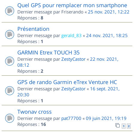
Quel GPS pour remplacer mon smartphone
Dernier message par
Friserando
«
25 nov. 2021, 12:22
Réponses :
8
Présentation
Dernier message par
gerald_83
«
24 nov. 2021, 18:25
Réponses :
1
GARMIN Etrex TOUCH 35
Dernier message par
ZestyCastor
«
22 nov. 2021,
08:12
Réponses :
2
GPS de rando Garmin eTrex Venture HC
Dernier message par
ZestyCastor
«
16 sept. 2021,
20:30
Réponses :
1
Twonav cross
Dernier message par
pat77700
«
09 juin 2021, 19:19
Réponses :
16
1
2