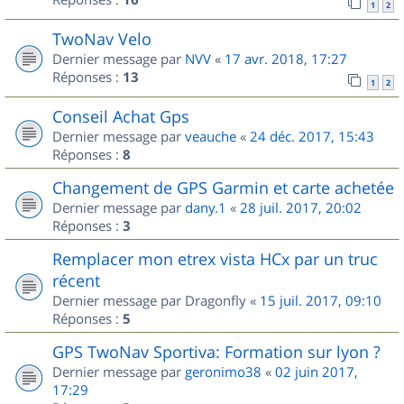
1
2
TwoNav Velo
Dernier message par
NVV
«
17 avr. 2018, 17:27
Réponses :
13
1
2
Conseil Achat Gps
Dernier message par
veauche
«
24 déc. 2017, 15:43
Réponses :
8
Changement de GPS Garmin et carte achetée
Dernier message par
dany.1
«
28 juil. 2017, 20:02
Réponses :
3
Remplacer mon etrex vista HCx par un truc
récent
Dernier message par
Dragonfly
«
15 juil. 2017, 09:10
Réponses :
5
GPS TwoNav Sportiva: Formation sur lyon ?
Dernier message par
geronimo38
«
02 juin 2017,
17:29