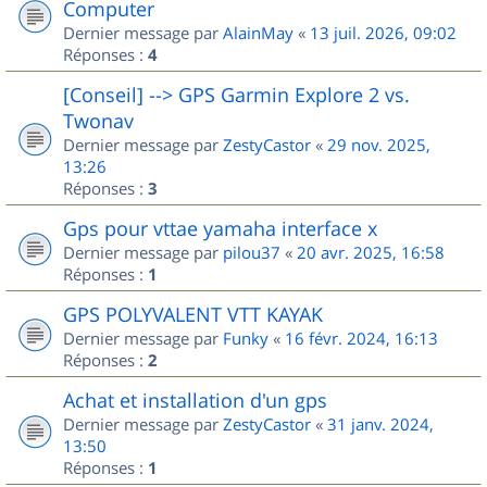
Computer
Dernier message par
AlainMay
«
13 juil. 2026, 09:02
Réponses :
4
[Conseil] --> GPS Garmin Explore 2 vs.
Twonav
Dernier message par
ZestyCastor
«
29 nov. 2025,
13:26
Réponses :
3
Gps pour vttae yamaha interface x
Dernier message par
pilou37
«
20 avr. 2025, 16:58
Réponses :
1
GPS POLYVALENT VTT KAYAK
Dernier message par
Funky
«
16 févr. 2024, 16:13
Réponses :
2
Achat et installation d'un gps
Dernier message par
ZestyCastor
«
31 janv. 2024,
13:50
Réponses :
1