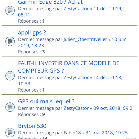
Garmin Edge 820 / Achat
Dernier message par
ZestyCastor
«
11 déc. 2019,
08:11
Réponses :
1
appli gps ?
Dernier message par
Julien_Opentraveller
«
10 juin
2019, 13:23
Réponses :
3
FAUT-IL INVESTIR DANS CE MODELE DE
COMPTEUR GPS ?
Dernier message par
ZestyCastor
«
14 déc. 2018,
10:33
Réponses :
1
GPS oui mais lequel ?
Dernier message par
ZestyCastor
«
09 oct. 2018, 09:21
Réponses :
9
Bryton 530
Dernier message par
Fabio18
«
31 mai 2018, 19:25
Réponses :
16