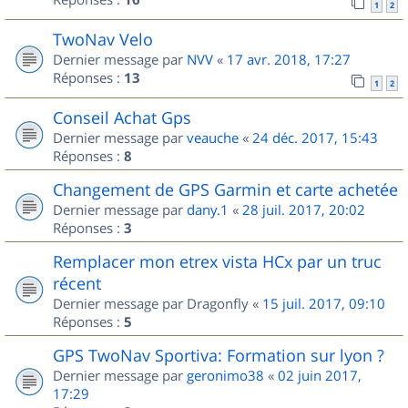
1
2
TwoNav Velo
Dernier message par
NVV
«
17 avr. 2018, 17:27
Réponses :
13
1
2
Conseil Achat Gps
Dernier message par
veauche
«
24 déc. 2017, 15:43
Réponses :
8
Changement de GPS Garmin et carte achetée
Dernier message par
dany.1
«
28 juil. 2017, 20:02
Réponses :
3
Remplacer mon etrex vista HCx par un truc
récent
Dernier message par
Dragonfly
«
15 juil. 2017, 09:10
Réponses :
5
GPS TwoNav Sportiva: Formation sur lyon ?
Dernier message par
geronimo38
«
02 juin 2017,
17:29