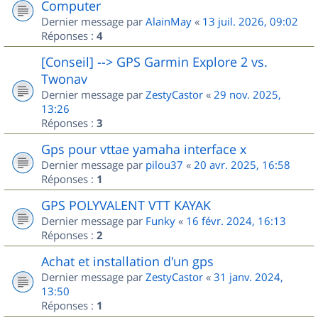
Computer
Dernier message par
AlainMay
«
13 juil. 2026, 09:02
Réponses :
4
[Conseil] --> GPS Garmin Explore 2 vs.
Twonav
Dernier message par
ZestyCastor
«
29 nov. 2025,
13:26
Réponses :
3
Gps pour vttae yamaha interface x
Dernier message par
pilou37
«
20 avr. 2025, 16:58
Réponses :
1
GPS POLYVALENT VTT KAYAK
Dernier message par
Funky
«
16 févr. 2024, 16:13
Réponses :
2
Achat et installation d'un gps
Dernier message par
ZestyCastor
«
31 janv. 2024,
13:50
Réponses :
1