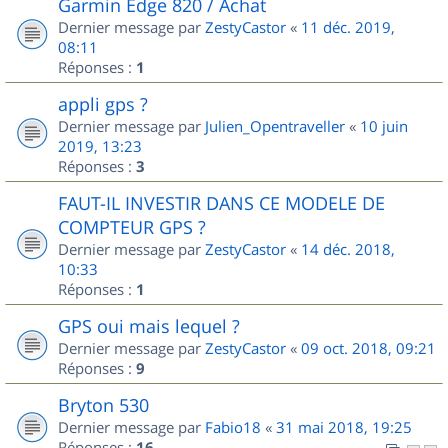
Garmin Edge 820 / Achat
Dernier message par
ZestyCastor
«
11 déc. 2019,
08:11
Réponses :
1
appli gps ?
Dernier message par
Julien_Opentraveller
«
10 juin
2019, 13:23
Réponses :
3
FAUT-IL INVESTIR DANS CE MODELE DE
COMPTEUR GPS ?
Dernier message par
ZestyCastor
«
14 déc. 2018,
10:33
Réponses :
1
GPS oui mais lequel ?
Dernier message par
ZestyCastor
«
09 oct. 2018, 09:21
Réponses :
9
Bryton 530
Dernier message par
Fabio18
«
31 mai 2018, 19:25
Réponses :
16