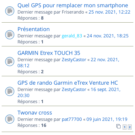
Quel GPS pour remplacer mon smartphone
Dernier message par
Friserando
«
25 nov. 2021, 12:22
Réponses :
8
Présentation
Dernier message par
gerald_83
«
24 nov. 2021, 18:25
Réponses :
1
GARMIN Etrex TOUCH 35
Dernier message par
ZestyCastor
«
22 nov. 2021,
08:12
Réponses :
2
GPS de rando Garmin eTrex Venture HC
Dernier message par
ZestyCastor
«
16 sept. 2021,
20:30
Réponses :
1
Twonav cross
Dernier message par
pat77700
«
09 juin 2021, 19:19
Réponses :
16
1
2