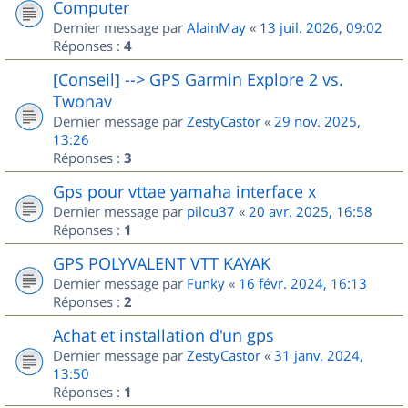
Computer
Dernier message par
AlainMay
«
13 juil. 2026, 09:02
Réponses :
4
[Conseil] --> GPS Garmin Explore 2 vs.
Twonav
Dernier message par
ZestyCastor
«
29 nov. 2025,
13:26
Réponses :
3
Gps pour vttae yamaha interface x
Dernier message par
pilou37
«
20 avr. 2025, 16:58
Réponses :
1
GPS POLYVALENT VTT KAYAK
Dernier message par
Funky
«
16 févr. 2024, 16:13
Réponses :
2
Achat et installation d'un gps
Dernier message par
ZestyCastor
«
31 janv. 2024,
13:50
Réponses :
1