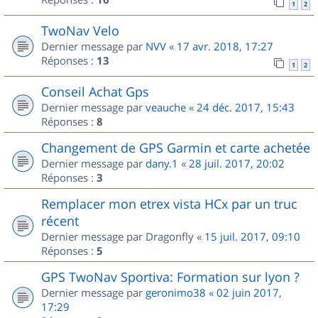
1
2
TwoNav Velo
Dernier message par
NVV
«
17 avr. 2018, 17:27
Réponses :
13
1
2
Conseil Achat Gps
Dernier message par
veauche
«
24 déc. 2017, 15:43
Réponses :
8
Changement de GPS Garmin et carte achetée
Dernier message par
dany.1
«
28 juil. 2017, 20:02
Réponses :
3
Remplacer mon etrex vista HCx par un truc
récent
Dernier message par
Dragonfly
«
15 juil. 2017, 09:10
Réponses :
5
GPS TwoNav Sportiva: Formation sur lyon ?
Dernier message par
geronimo38
«
02 juin 2017,
17:29