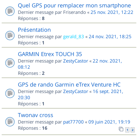
Quel GPS pour remplacer mon smartphone
Dernier message par
Friserando
«
25 nov. 2021, 12:22
Réponses :
8
Présentation
Dernier message par
gerald_83
«
24 nov. 2021, 18:25
Réponses :
1
GARMIN Etrex TOUCH 35
Dernier message par
ZestyCastor
«
22 nov. 2021,
08:12
Réponses :
2
GPS de rando Garmin eTrex Venture HC
Dernier message par
ZestyCastor
«
16 sept. 2021,
20:30
Réponses :
1
Twonav cross
Dernier message par
pat77700
«
09 juin 2021, 19:19
Réponses :
16
1
2