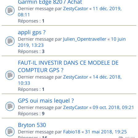
Garmin Edge 820 / Achat
Dernier message par
ZestyCastor
«
11 déc. 2019,
08:11
Réponses :
1
appli gps ?
Dernier message par
Julien_Opentraveller
«
10 juin
2019, 13:23
Réponses :
3
FAUT-IL INVESTIR DANS CE MODELE DE
COMPTEUR GPS ?
Dernier message par
ZestyCastor
«
14 déc. 2018,
10:33
Réponses :
1
GPS oui mais lequel ?
Dernier message par
ZestyCastor
«
09 oct. 2018, 09:21
Réponses :
9
Bryton 530
Dernier message par
Fabio18
«
31 mai 2018, 19:25
Réponses :
16