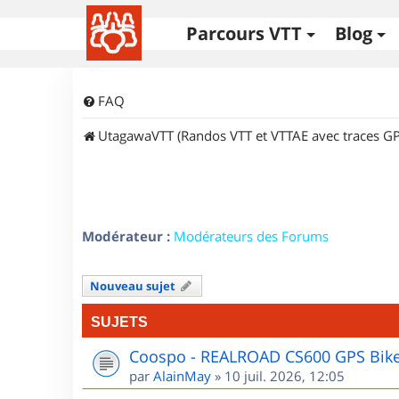
Parcours VTT
Blog
FAQ
UtagawaVTT (Randos VTT et VTTAE avec traces GP
Modérateur :
Modérateurs des Forums
Nouveau sujet
SUJETS
Coospo - REALROAD CS600 GPS Bik
par
AlainMay
»
10 juil. 2026, 12:05