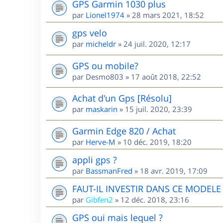
GPS Garmin 1030 plus
par
Lionel1974
»
28 mars 2021, 18:52
gps velo
par
micheldr
»
24 juil. 2020, 12:17
GPS ou mobile?
par
Desmo803
»
17 août 2018, 22:52
Achat d'un Gps [Résolu]
par
maskarin
»
15 juil. 2020, 23:39
Garmin Edge 820 / Achat
par
Herve-M
»
10 déc. 2019, 18:20
appli gps ?
par
BassmanFred
»
18 avr. 2019, 17:09
FAUT-IL INVESTIR DANS CE MODEL
par
Gibfen2
»
12 déc. 2018, 23:16
GPS oui mais lequel ?