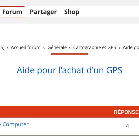
Forum
Partager
Shop
S)
Accueil forum
Générale
Cartographie et GPS
Aide po
Aide pour l'achat d'un GPS
RÉPONSE
e Computer
R
4
é