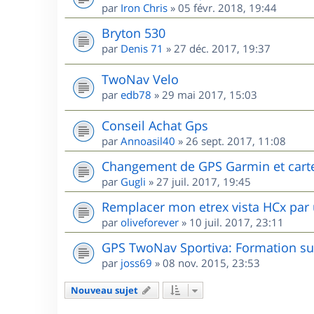
par
Iron Chris
»
05 févr. 2018, 19:44
Bryton 530
par
Denis 71
»
27 déc. 2017, 19:37
TwoNav Velo
par
edb78
»
29 mai 2017, 15:03
Conseil Achat Gps
par
Annoasil40
»
26 sept. 2017, 11:08
Changement de GPS Garmin et cart
par
Gugli
»
27 juil. 2017, 19:45
Remplacer mon etrex vista HCx par 
par
oliveforever
»
10 juil. 2017, 23:11
GPS TwoNav Sportiva: Formation sur
par
joss69
»
08 nov. 2015, 23:53
Nouveau sujet