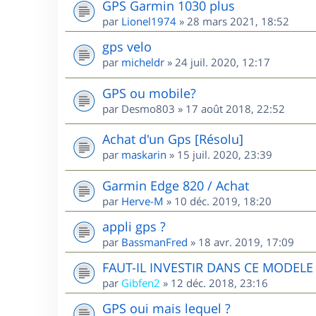
GPS Garmin 1030 plus
par
Lionel1974
»
28 mars 2021, 18:52
gps velo
par
micheldr
»
24 juil. 2020, 12:17
GPS ou mobile?
par
Desmo803
»
17 août 2018, 22:52
Achat d'un Gps [Résolu]
par
maskarin
»
15 juil. 2020, 23:39
Garmin Edge 820 / Achat
par
Herve-M
»
10 déc. 2019, 18:20
appli gps ?
par
BassmanFred
»
18 avr. 2019, 17:09
FAUT-IL INVESTIR DANS CE MODEL
par
Gibfen2
»
12 déc. 2018, 23:16
GPS oui mais lequel ?