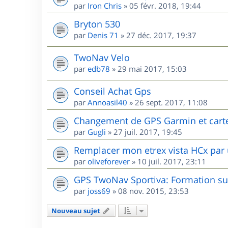
par
Iron Chris
»
05 févr. 2018, 19:44
Bryton 530
par
Denis 71
»
27 déc. 2017, 19:37
TwoNav Velo
par
edb78
»
29 mai 2017, 15:03
Conseil Achat Gps
par
Annoasil40
»
26 sept. 2017, 11:08
Changement de GPS Garmin et cart
par
Gugli
»
27 juil. 2017, 19:45
Remplacer mon etrex vista HCx par 
par
oliveforever
»
10 juil. 2017, 23:11
GPS TwoNav Sportiva: Formation sur
par
joss69
»
08 nov. 2015, 23:53
Nouveau sujet