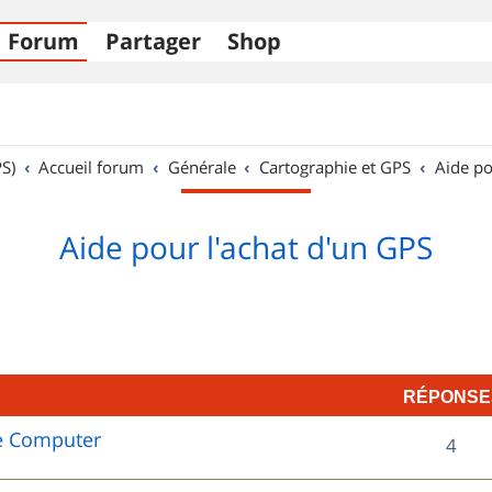
Forum
Partager
Shop
S)
Accueil forum
Générale
Cartographie et GPS
Aide po
Aide pour l'achat d'un GPS
RÉPONSE
e Computer
R
4
é