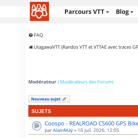
Parcours VTT
Blog
FAQ
UtagawaVTT (Randos VTT et VTTAE avec traces GP
Modérateur :
Modérateurs des Forums
Nouveau sujet
SUJETS
Coospo - REALROAD CS600 GPS Bik
par
AlainMay
»
10 juil. 2026, 12:05