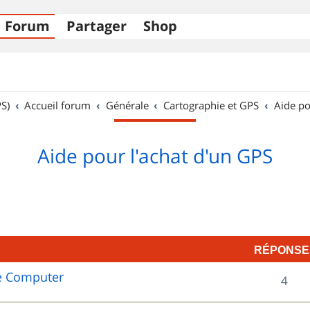
Forum
Partager
Shop
S)
Accueil forum
Générale
Cartographie et GPS
Aide po
Aide pour l'achat d'un GPS
RÉPONSE
e Computer
R
4
é