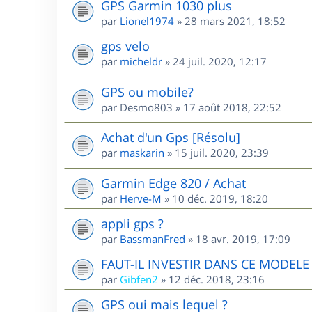
GPS Garmin 1030 plus
par
Lionel1974
»
28 mars 2021, 18:52
gps velo
par
micheldr
»
24 juil. 2020, 12:17
GPS ou mobile?
par
Desmo803
»
17 août 2018, 22:52
Achat d'un Gps [Résolu]
par
maskarin
»
15 juil. 2020, 23:39
Garmin Edge 820 / Achat
par
Herve-M
»
10 déc. 2019, 18:20
appli gps ?
par
BassmanFred
»
18 avr. 2019, 17:09
FAUT-IL INVESTIR DANS CE MODEL
par
Gibfen2
»
12 déc. 2018, 23:16
GPS oui mais lequel ?