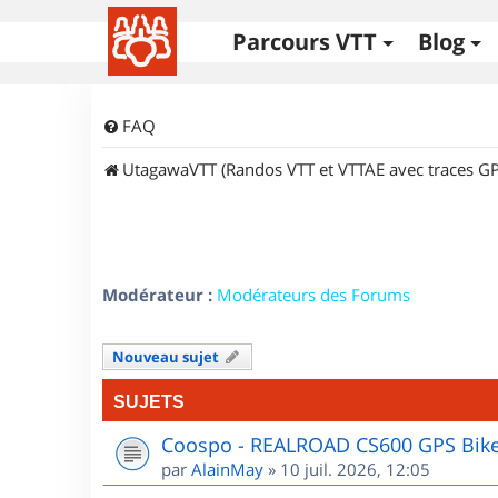
Parcours VTT
Blog
FAQ
UtagawaVTT (Randos VTT et VTTAE avec traces GP
Modérateur :
Modérateurs des Forums
Nouveau sujet
SUJETS
Coospo - REALROAD CS600 GPS Bik
par
AlainMay
»
10 juil. 2026, 12:05