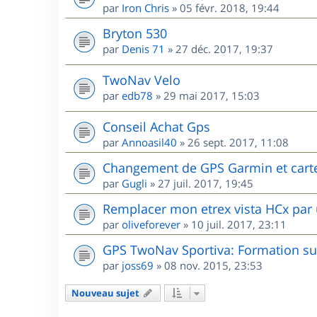
par
Iron Chris
»
05 févr. 2018, 19:44
Bryton 530
par
Denis 71
»
27 déc. 2017, 19:37
TwoNav Velo
par
edb78
»
29 mai 2017, 15:03
Conseil Achat Gps
par
Annoasil40
»
26 sept. 2017, 11:08
Changement de GPS Garmin et cart
par
Gugli
»
27 juil. 2017, 19:45
Remplacer mon etrex vista HCx par 
par
oliveforever
»
10 juil. 2017, 23:11
GPS TwoNav Sportiva: Formation sur
par
joss69
»
08 nov. 2015, 23:53
Nouveau sujet