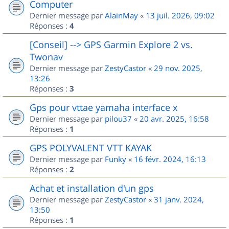
Computer
Dernier message par
AlainMay
«
13 juil. 2026, 09:02
Réponses :
4
[Conseil] --> GPS Garmin Explore 2 vs.
Twonav
Dernier message par
ZestyCastor
«
29 nov. 2025,
13:26
Réponses :
3
Gps pour vttae yamaha interface x
Dernier message par
pilou37
«
20 avr. 2025, 16:58
Réponses :
1
GPS POLYVALENT VTT KAYAK
Dernier message par
Funky
«
16 févr. 2024, 16:13
Réponses :
2
Achat et installation d'un gps
Dernier message par
ZestyCastor
«
31 janv. 2024,
13:50
Réponses :
1