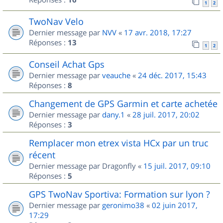
1
2
TwoNav Velo
Dernier message par
NVV
«
17 avr. 2018, 17:27
Réponses :
13
1
2
Conseil Achat Gps
Dernier message par
veauche
«
24 déc. 2017, 15:43
Réponses :
8
Changement de GPS Garmin et carte achetée
Dernier message par
dany.1
«
28 juil. 2017, 20:02
Réponses :
3
Remplacer mon etrex vista HCx par un truc
récent
Dernier message par
Dragonfly
«
15 juil. 2017, 09:10
Réponses :
5
GPS TwoNav Sportiva: Formation sur lyon ?
Dernier message par
geronimo38
«
02 juin 2017,
17:29