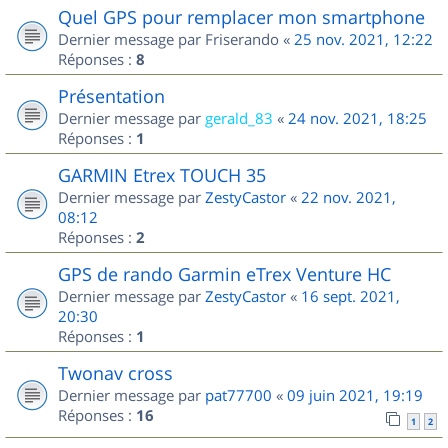
Quel GPS pour remplacer mon smartphone
Dernier message par
Friserando
«
25 nov. 2021, 12:22
Réponses :
8
Présentation
Dernier message par
gerald_83
«
24 nov. 2021, 18:25
Réponses :
1
GARMIN Etrex TOUCH 35
Dernier message par
ZestyCastor
«
22 nov. 2021,
08:12
Réponses :
2
GPS de rando Garmin eTrex Venture HC
Dernier message par
ZestyCastor
«
16 sept. 2021,
20:30
Réponses :
1
Twonav cross
Dernier message par
pat77700
«
09 juin 2021, 19:19
Réponses :
16
1
2