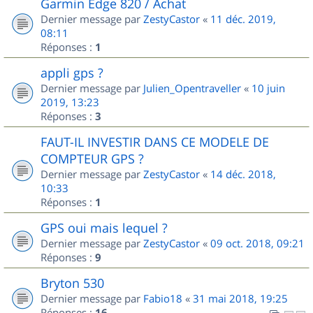
Garmin Edge 820 / Achat
Dernier message par
ZestyCastor
«
11 déc. 2019,
08:11
Réponses :
1
appli gps ?
Dernier message par
Julien_Opentraveller
«
10 juin
2019, 13:23
Réponses :
3
FAUT-IL INVESTIR DANS CE MODELE DE
COMPTEUR GPS ?
Dernier message par
ZestyCastor
«
14 déc. 2018,
10:33
Réponses :
1
GPS oui mais lequel ?
Dernier message par
ZestyCastor
«
09 oct. 2018, 09:21
Réponses :
9
Bryton 530
Dernier message par
Fabio18
«
31 mai 2018, 19:25
Réponses :
16