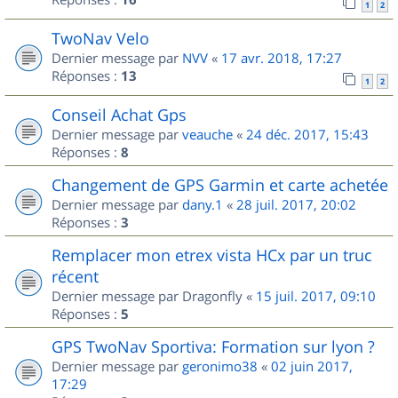
1
2
TwoNav Velo
Dernier message par
NVV
«
17 avr. 2018, 17:27
Réponses :
13
1
2
Conseil Achat Gps
Dernier message par
veauche
«
24 déc. 2017, 15:43
Réponses :
8
Changement de GPS Garmin et carte achetée
Dernier message par
dany.1
«
28 juil. 2017, 20:02
Réponses :
3
Remplacer mon etrex vista HCx par un truc
récent
Dernier message par
Dragonfly
«
15 juil. 2017, 09:10
Réponses :
5
GPS TwoNav Sportiva: Formation sur lyon ?
Dernier message par
geronimo38
«
02 juin 2017,
17:29