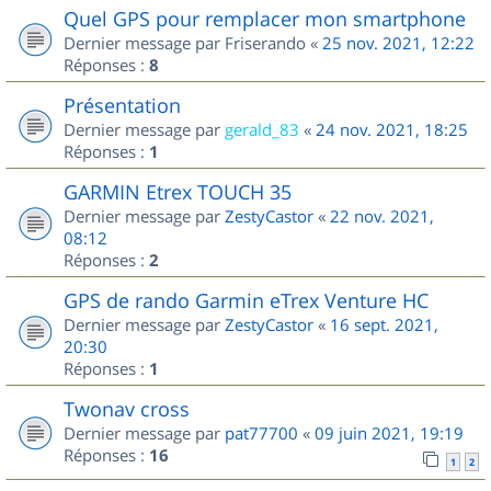
Quel GPS pour remplacer mon smartphone
Dernier message par
Friserando
«
25 nov. 2021, 12:22
Réponses :
8
Présentation
Dernier message par
gerald_83
«
24 nov. 2021, 18:25
Réponses :
1
GARMIN Etrex TOUCH 35
Dernier message par
ZestyCastor
«
22 nov. 2021,
08:12
Réponses :
2
GPS de rando Garmin eTrex Venture HC
Dernier message par
ZestyCastor
«
16 sept. 2021,
20:30
Réponses :
1
Twonav cross
Dernier message par
pat77700
«
09 juin 2021, 19:19
Réponses :
16
1
2