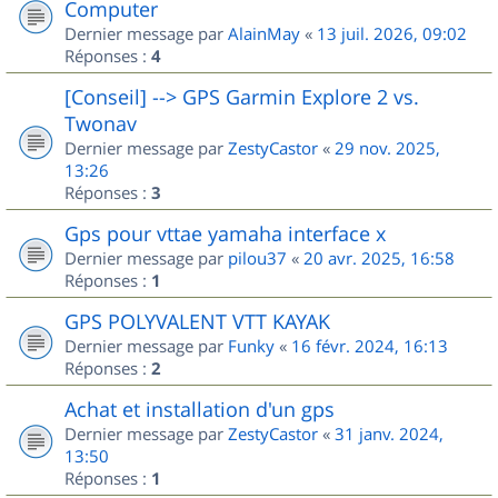
Computer
Dernier message par
AlainMay
«
13 juil. 2026, 09:02
Réponses :
4
[Conseil] --> GPS Garmin Explore 2 vs.
Twonav
Dernier message par
ZestyCastor
«
29 nov. 2025,
13:26
Réponses :
3
Gps pour vttae yamaha interface x
Dernier message par
pilou37
«
20 avr. 2025, 16:58
Réponses :
1
GPS POLYVALENT VTT KAYAK
Dernier message par
Funky
«
16 févr. 2024, 16:13
Réponses :
2
Achat et installation d'un gps
Dernier message par
ZestyCastor
«
31 janv. 2024,
13:50
Réponses :
1