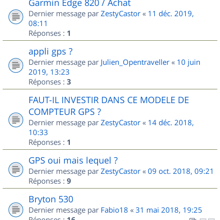
Garmin Edge 820 / Achat
Dernier message par
ZestyCastor
«
11 déc. 2019,
08:11
Réponses :
1
appli gps ?
Dernier message par
Julien_Opentraveller
«
10 juin
2019, 13:23
Réponses :
3
FAUT-IL INVESTIR DANS CE MODELE DE
COMPTEUR GPS ?
Dernier message par
ZestyCastor
«
14 déc. 2018,
10:33
Réponses :
1
GPS oui mais lequel ?
Dernier message par
ZestyCastor
«
09 oct. 2018, 09:21
Réponses :
9
Bryton 530
Dernier message par
Fabio18
«
31 mai 2018, 19:25
Réponses :
16