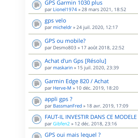
GPS Garmin 1030 plus
par
Lionel1974
»
28 mars 2021, 18:52
gps velo
par
micheldr
»
24 juil. 2020, 12:17
GPS ou mobile?
par
Desmo803
»
17 août 2018, 22:52
Achat d'un Gps [Résolu]
par
maskarin
»
15 juil. 2020, 23:39
Garmin Edge 820 / Achat
par
Herve-M
»
10 déc. 2019, 18:20
appli gps ?
par
BassmanFred
»
18 avr. 2019, 17:09
FAUT-IL INVESTIR DANS CE MODEL
par
Gibfen2
»
12 déc. 2018, 23:16
GPS oui mais lequel ?