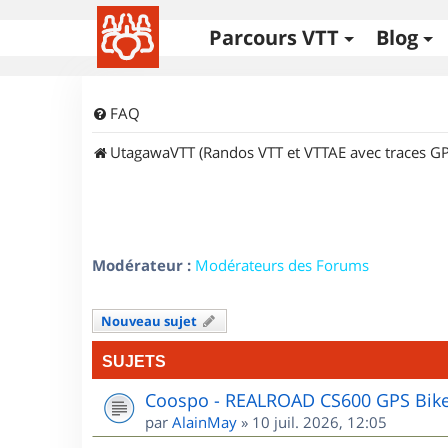
Parcours VTT
Blog
FAQ
UtagawaVTT (Randos VTT et VTTAE avec traces GP
Modérateur :
Modérateurs des Forums
Nouveau sujet
SUJETS
Coospo - REALROAD CS600 GPS Bik
par
AlainMay
»
10 juil. 2026, 12:05