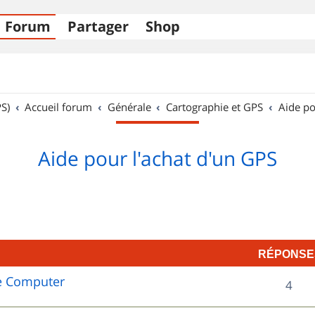
Forum
Partager
Shop
S)
Accueil forum
Générale
Cartographie et GPS
Aide po
Aide pour l'achat d'un GPS
RÉPONSE
e Computer
R
4
é