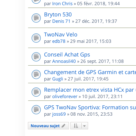
par
Iron Chris
»
05 févr. 2018, 19:44
Bryton 530
par
Denis 71
»
27 déc. 2017, 19:37
TwoNav Velo
par
edb78
»
29 mai 2017, 15:03
Conseil Achat Gps
par
Annoasil40
»
26 sept. 2017, 11:08
Changement de GPS Garmin et cart
par
Gugli
»
27 juil. 2017, 19:45
Remplacer mon etrex vista HCx par 
par
oliveforever
»
10 juil. 2017, 23:11
GPS TwoNav Sportiva: Formation sur
par
joss69
»
08 nov. 2015, 23:53
Nouveau sujet