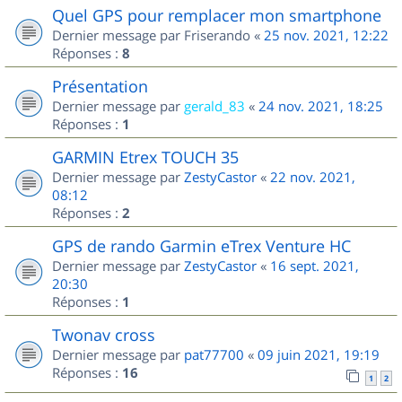
Quel GPS pour remplacer mon smartphone
Dernier message par
Friserando
«
25 nov. 2021, 12:22
Réponses :
8
Présentation
Dernier message par
gerald_83
«
24 nov. 2021, 18:25
Réponses :
1
GARMIN Etrex TOUCH 35
Dernier message par
ZestyCastor
«
22 nov. 2021,
08:12
Réponses :
2
GPS de rando Garmin eTrex Venture HC
Dernier message par
ZestyCastor
«
16 sept. 2021,
20:30
Réponses :
1
Twonav cross
Dernier message par
pat77700
«
09 juin 2021, 19:19
Réponses :
16
1
2