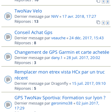
1
2
TwoNav Velo
Dernier message par
NVV
«
17 avr. 2018, 17:27
Réponses :
13
1
2
Conseil Achat Gps
Dernier message par
veauche
«
24 déc. 2017, 15:43
Réponses :
8
Changement de GPS Garmin et carte achetée
Dernier message par
dany.1
«
28 juil. 2017, 20:02
Réponses :
3
Remplacer mon etrex vista HCx par un truc
récent
Dernier message par
Dragonfly
«
15 juil. 2017, 09:10
Réponses :
5
GPS TwoNav Sportiva: Formation sur lyon ?
Dernier message par
geronimo38
«
02 juin 2017,
17:29