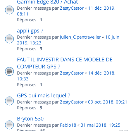
Garmin Edge 820 / Achat
Dernier message par
ZestyCastor
«
11 déc. 2019,
08:11
Réponses :
1
appli gps ?
Dernier message par
Julien_Opentraveller
«
10 juin
2019, 13:23
Réponses :
3
FAUT-IL INVESTIR DANS CE MODELE DE
COMPTEUR GPS ?
Dernier message par
ZestyCastor
«
14 déc. 2018,
10:33
Réponses :
1
GPS oui mais lequel ?
Dernier message par
ZestyCastor
«
09 oct. 2018, 09:21
Réponses :
9
Bryton 530
Dernier message par
Fabio18
«
31 mai 2018, 19:25
Réponses :
16