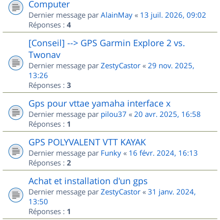
Computer
Dernier message par
AlainMay
«
13 juil. 2026, 09:02
Réponses :
4
[Conseil] --> GPS Garmin Explore 2 vs.
Twonav
Dernier message par
ZestyCastor
«
29 nov. 2025,
13:26
Réponses :
3
Gps pour vttae yamaha interface x
Dernier message par
pilou37
«
20 avr. 2025, 16:58
Réponses :
1
GPS POLYVALENT VTT KAYAK
Dernier message par
Funky
«
16 févr. 2024, 16:13
Réponses :
2
Achat et installation d'un gps
Dernier message par
ZestyCastor
«
31 janv. 2024,
13:50
Réponses :
1