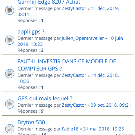
Garmin Edge 820 / Achat
Dernier message par
ZestyCastor
«
11 déc. 2019,
08:11
Réponses :
1
appli gps ?
Dernier message par
Julien_Opentraveller
«
10 juin
2019, 13:23
Réponses :
3
FAUT-IL INVESTIR DANS CE MODELE DE
COMPTEUR GPS ?
Dernier message par
ZestyCastor
«
14 déc. 2018,
10:33
Réponses :
1
GPS oui mais lequel ?
Dernier message par
ZestyCastor
«
09 oct. 2018, 09:21
Réponses :
9
Bryton 530
Dernier message par
Fabio18
«
31 mai 2018, 19:25
Réponses :
16