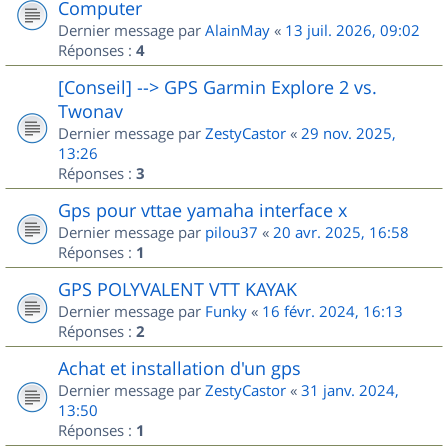
Computer
Dernier message par
AlainMay
«
13 juil. 2026, 09:02
Réponses :
4
[Conseil] --> GPS Garmin Explore 2 vs.
Twonav
Dernier message par
ZestyCastor
«
29 nov. 2025,
13:26
Réponses :
3
Gps pour vttae yamaha interface x
Dernier message par
pilou37
«
20 avr. 2025, 16:58
Réponses :
1
GPS POLYVALENT VTT KAYAK
Dernier message par
Funky
«
16 févr. 2024, 16:13
Réponses :
2
Achat et installation d'un gps
Dernier message par
ZestyCastor
«
31 janv. 2024,
13:50
Réponses :
1