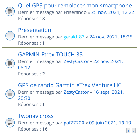
Quel GPS pour remplacer mon smartphone
Dernier message par
Friserando
«
25 nov. 2021, 12:22
Réponses :
8
Présentation
Dernier message par
gerald_83
«
24 nov. 2021, 18:25
Réponses :
1
GARMIN Etrex TOUCH 35
Dernier message par
ZestyCastor
«
22 nov. 2021,
08:12
Réponses :
2
GPS de rando Garmin eTrex Venture HC
Dernier message par
ZestyCastor
«
16 sept. 2021,
20:30
Réponses :
1
Twonav cross
Dernier message par
pat77700
«
09 juin 2021, 19:19
Réponses :
16
1
2