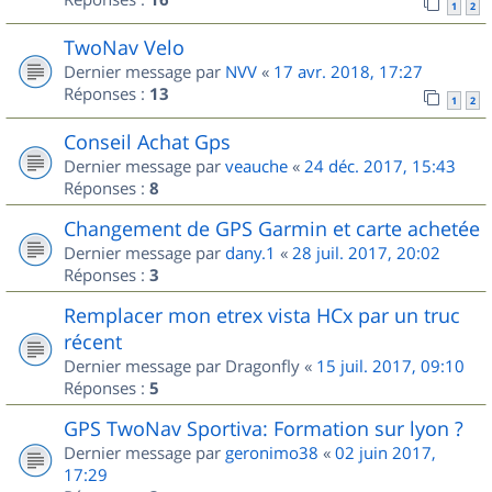
1
2
TwoNav Velo
Dernier message par
NVV
«
17 avr. 2018, 17:27
Réponses :
13
1
2
Conseil Achat Gps
Dernier message par
veauche
«
24 déc. 2017, 15:43
Réponses :
8
Changement de GPS Garmin et carte achetée
Dernier message par
dany.1
«
28 juil. 2017, 20:02
Réponses :
3
Remplacer mon etrex vista HCx par un truc
récent
Dernier message par
Dragonfly
«
15 juil. 2017, 09:10
Réponses :
5
GPS TwoNav Sportiva: Formation sur lyon ?
Dernier message par
geronimo38
«
02 juin 2017,
17:29