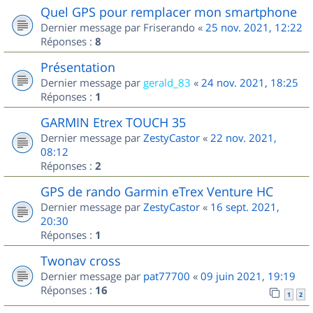
Quel GPS pour remplacer mon smartphone
Dernier message par
Friserando
«
25 nov. 2021, 12:22
Réponses :
8
Présentation
Dernier message par
gerald_83
«
24 nov. 2021, 18:25
Réponses :
1
GARMIN Etrex TOUCH 35
Dernier message par
ZestyCastor
«
22 nov. 2021,
08:12
Réponses :
2
GPS de rando Garmin eTrex Venture HC
Dernier message par
ZestyCastor
«
16 sept. 2021,
20:30
Réponses :
1
Twonav cross
Dernier message par
pat77700
«
09 juin 2021, 19:19
Réponses :
16
1
2