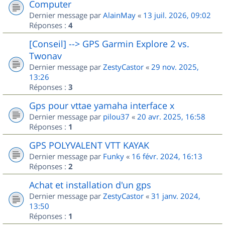
Computer
Dernier message par
AlainMay
«
13 juil. 2026, 09:02
Réponses :
4
[Conseil] --> GPS Garmin Explore 2 vs.
Twonav
Dernier message par
ZestyCastor
«
29 nov. 2025,
13:26
Réponses :
3
Gps pour vttae yamaha interface x
Dernier message par
pilou37
«
20 avr. 2025, 16:58
Réponses :
1
GPS POLYVALENT VTT KAYAK
Dernier message par
Funky
«
16 févr. 2024, 16:13
Réponses :
2
Achat et installation d'un gps
Dernier message par
ZestyCastor
«
31 janv. 2024,
13:50
Réponses :
1