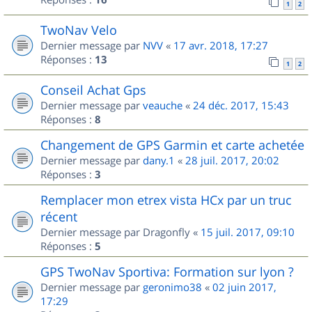
1
2
TwoNav Velo
Dernier message par
NVV
«
17 avr. 2018, 17:27
Réponses :
13
1
2
Conseil Achat Gps
Dernier message par
veauche
«
24 déc. 2017, 15:43
Réponses :
8
Changement de GPS Garmin et carte achetée
Dernier message par
dany.1
«
28 juil. 2017, 20:02
Réponses :
3
Remplacer mon etrex vista HCx par un truc
récent
Dernier message par
Dragonfly
«
15 juil. 2017, 09:10
Réponses :
5
GPS TwoNav Sportiva: Formation sur lyon ?
Dernier message par
geronimo38
«
02 juin 2017,
17:29