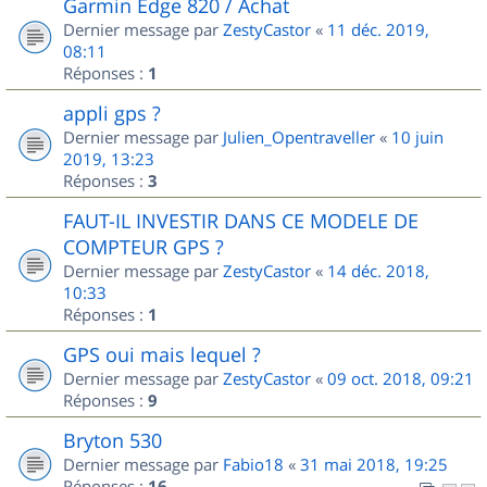
Garmin Edge 820 / Achat
Dernier message par
ZestyCastor
«
11 déc. 2019,
08:11
Réponses :
1
appli gps ?
Dernier message par
Julien_Opentraveller
«
10 juin
2019, 13:23
Réponses :
3
FAUT-IL INVESTIR DANS CE MODELE DE
COMPTEUR GPS ?
Dernier message par
ZestyCastor
«
14 déc. 2018,
10:33
Réponses :
1
GPS oui mais lequel ?
Dernier message par
ZestyCastor
«
09 oct. 2018, 09:21
Réponses :
9
Bryton 530
Dernier message par
Fabio18
«
31 mai 2018, 19:25
Réponses :
16