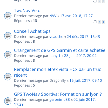
1
2
TwoNav Velo
Dernier message par
NVV
«
17 avr. 2018, 17:27
Réponses :
13
1
2
Conseil Achat Gps
Dernier message par
veauche
«
24 déc. 2017, 15:43
Réponses :
8
Changement de GPS Garmin et carte achetée
Dernier message par
dany.1
«
28 juil. 2017, 20:02
Réponses :
3
Remplacer mon etrex vista HCx par un truc
récent
Dernier message par
Dragonfly
«
15 juil. 2017, 09:10
Réponses :
5
GPS TwoNav Sportiva: Formation sur lyon ?
Dernier message par
geronimo38
«
02 juin 2017,
17:29