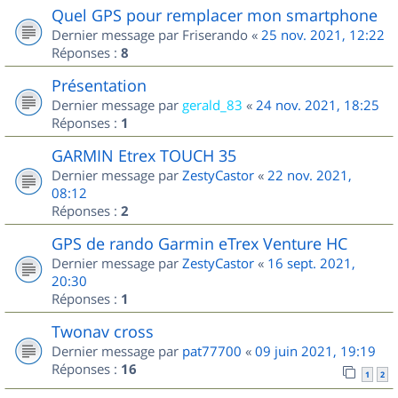
Quel GPS pour remplacer mon smartphone
Dernier message par
Friserando
«
25 nov. 2021, 12:22
Réponses :
8
Présentation
Dernier message par
gerald_83
«
24 nov. 2021, 18:25
Réponses :
1
GARMIN Etrex TOUCH 35
Dernier message par
ZestyCastor
«
22 nov. 2021,
08:12
Réponses :
2
GPS de rando Garmin eTrex Venture HC
Dernier message par
ZestyCastor
«
16 sept. 2021,
20:30
Réponses :
1
Twonav cross
Dernier message par
pat77700
«
09 juin 2021, 19:19
Réponses :
16
1
2