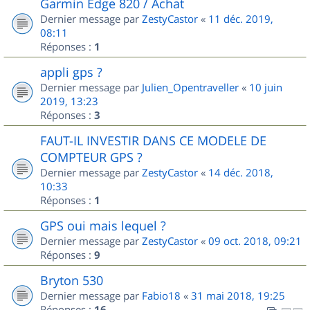
Garmin Edge 820 / Achat
Dernier message par
ZestyCastor
«
11 déc. 2019,
08:11
Réponses :
1
appli gps ?
Dernier message par
Julien_Opentraveller
«
10 juin
2019, 13:23
Réponses :
3
FAUT-IL INVESTIR DANS CE MODELE DE
COMPTEUR GPS ?
Dernier message par
ZestyCastor
«
14 déc. 2018,
10:33
Réponses :
1
GPS oui mais lequel ?
Dernier message par
ZestyCastor
«
09 oct. 2018, 09:21
Réponses :
9
Bryton 530
Dernier message par
Fabio18
«
31 mai 2018, 19:25
Réponses :
16