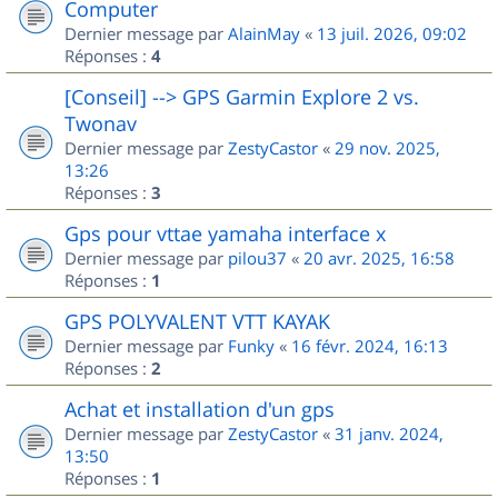
Computer
Dernier message par
AlainMay
«
13 juil. 2026, 09:02
Réponses :
4
[Conseil] --> GPS Garmin Explore 2 vs.
Twonav
Dernier message par
ZestyCastor
«
29 nov. 2025,
13:26
Réponses :
3
Gps pour vttae yamaha interface x
Dernier message par
pilou37
«
20 avr. 2025, 16:58
Réponses :
1
GPS POLYVALENT VTT KAYAK
Dernier message par
Funky
«
16 févr. 2024, 16:13
Réponses :
2
Achat et installation d'un gps
Dernier message par
ZestyCastor
«
31 janv. 2024,
13:50
Réponses :
1