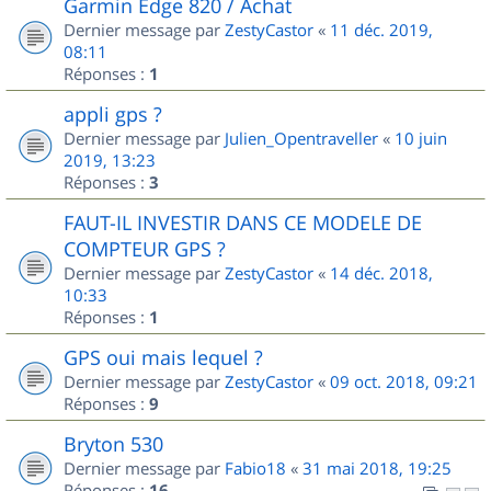
Garmin Edge 820 / Achat
Dernier message par
ZestyCastor
«
11 déc. 2019,
08:11
Réponses :
1
appli gps ?
Dernier message par
Julien_Opentraveller
«
10 juin
2019, 13:23
Réponses :
3
FAUT-IL INVESTIR DANS CE MODELE DE
COMPTEUR GPS ?
Dernier message par
ZestyCastor
«
14 déc. 2018,
10:33
Réponses :
1
GPS oui mais lequel ?
Dernier message par
ZestyCastor
«
09 oct. 2018, 09:21
Réponses :
9
Bryton 530
Dernier message par
Fabio18
«
31 mai 2018, 19:25
Réponses :
16