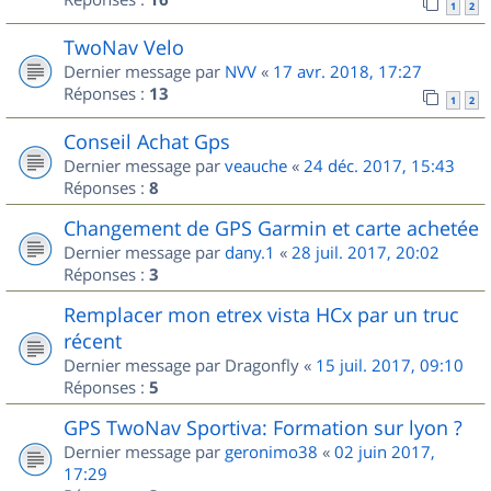
1
2
TwoNav Velo
Dernier message par
NVV
«
17 avr. 2018, 17:27
Réponses :
13
1
2
Conseil Achat Gps
Dernier message par
veauche
«
24 déc. 2017, 15:43
Réponses :
8
Changement de GPS Garmin et carte achetée
Dernier message par
dany.1
«
28 juil. 2017, 20:02
Réponses :
3
Remplacer mon etrex vista HCx par un truc
récent
Dernier message par
Dragonfly
«
15 juil. 2017, 09:10
Réponses :
5
GPS TwoNav Sportiva: Formation sur lyon ?
Dernier message par
geronimo38
«
02 juin 2017,
17:29