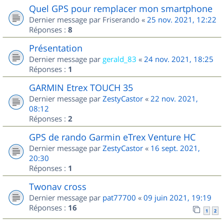
Quel GPS pour remplacer mon smartphone
Dernier message par
Friserando
«
25 nov. 2021, 12:22
Réponses :
8
Présentation
Dernier message par
gerald_83
«
24 nov. 2021, 18:25
Réponses :
1
GARMIN Etrex TOUCH 35
Dernier message par
ZestyCastor
«
22 nov. 2021,
08:12
Réponses :
2
GPS de rando Garmin eTrex Venture HC
Dernier message par
ZestyCastor
«
16 sept. 2021,
20:30
Réponses :
1
Twonav cross
Dernier message par
pat77700
«
09 juin 2021, 19:19
Réponses :
16
1
2