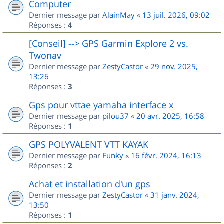
Computer
Dernier message par
AlainMay
«
13 juil. 2026, 09:02
Réponses :
4
[Conseil] --> GPS Garmin Explore 2 vs.
Twonav
Dernier message par
ZestyCastor
«
29 nov. 2025,
13:26
Réponses :
3
Gps pour vttae yamaha interface x
Dernier message par
pilou37
«
20 avr. 2025, 16:58
Réponses :
1
GPS POLYVALENT VTT KAYAK
Dernier message par
Funky
«
16 févr. 2024, 16:13
Réponses :
2
Achat et installation d'un gps
Dernier message par
ZestyCastor
«
31 janv. 2024,
13:50
Réponses :
1