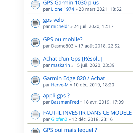
GPS Garmin 1030 plus
par
Lionel1974
»
28 mars 2021, 18:52
gps velo
par
micheldr
»
24 juil. 2020, 12:17
GPS ou mobile?
par
Desmo803
»
17 août 2018, 22:52
Achat d'un Gps [Résolu]
par
maskarin
»
15 juil. 2020, 23:39
Garmin Edge 820 / Achat
par
Herve-M
»
10 déc. 2019, 18:20
appli gps ?
par
BassmanFred
»
18 avr. 2019, 17:09
FAUT-IL INVESTIR DANS CE MODEL
par
Gibfen2
»
12 déc. 2018, 23:16
GPS oui mais lequel ?