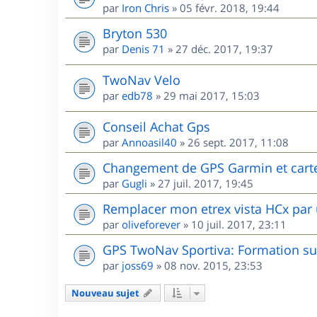
par
Iron Chris
»
05 févr. 2018, 19:44
Bryton 530
par
Denis 71
»
27 déc. 2017, 19:37
TwoNav Velo
par
edb78
»
29 mai 2017, 15:03
Conseil Achat Gps
par
Annoasil40
»
26 sept. 2017, 11:08
Changement de GPS Garmin et cart
par
Gugli
»
27 juil. 2017, 19:45
Remplacer mon etrex vista HCx par 
par
oliveforever
»
10 juil. 2017, 23:11
GPS TwoNav Sportiva: Formation sur
par
joss69
»
08 nov. 2015, 23:53
Nouveau sujet