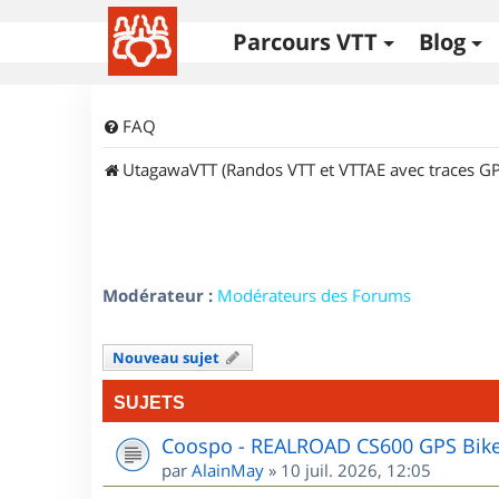
Parcours VTT
Blog
FAQ
UtagawaVTT (Randos VTT et VTTAE avec traces GP
Modérateur :
Modérateurs des Forums
Nouveau sujet
SUJETS
Coospo - REALROAD CS600 GPS Bik
par
AlainMay
»
10 juil. 2026, 12:05