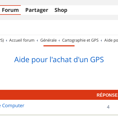
Forum
Partager
Shop
S)
Accueil forum
Générale
Cartographie et GPS
Aide po
Aide pour l'achat d'un GPS
RÉPONSE
e Computer
R
4
é