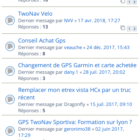
1
2
TwoNav Velo
Dernier message par
NVV
«
17 avr. 2018, 17:27
Réponses :
13
1
2
Conseil Achat Gps
Dernier message par
veauche
«
24 déc. 2017, 15:43
Réponses :
8
Changement de GPS Garmin et carte achetée
Dernier message par
dany.1
«
28 juil. 2017, 20:02
Réponses :
3
Remplacer mon etrex vista HCx par un truc
récent
Dernier message par
Dragonfly
«
15 juil. 2017, 09:10
Réponses :
5
GPS TwoNav Sportiva: Formation sur lyon ?
Dernier message par
geronimo38
«
02 juin 2017,
17:29