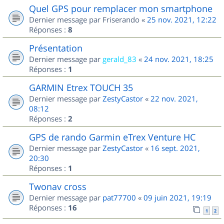
Quel GPS pour remplacer mon smartphone
Dernier message par
Friserando
«
25 nov. 2021, 12:22
Réponses :
8
Présentation
Dernier message par
gerald_83
«
24 nov. 2021, 18:25
Réponses :
1
GARMIN Etrex TOUCH 35
Dernier message par
ZestyCastor
«
22 nov. 2021,
08:12
Réponses :
2
GPS de rando Garmin eTrex Venture HC
Dernier message par
ZestyCastor
«
16 sept. 2021,
20:30
Réponses :
1
Twonav cross
Dernier message par
pat77700
«
09 juin 2021, 19:19
Réponses :
16
1
2