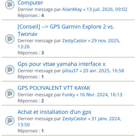
Computer
Dernier message par
AlainMay
«
13 juil. 2026, 09:02
Réponses :
4
[Conseil] --> GPS Garmin Explore 2 vs.
Twonav
Dernier message par
ZestyCastor
«
29 nov. 2025,
13:26
Réponses :
3
Gps pour vttae yamaha interface x
Dernier message par
pilou37
«
20 avr. 2025, 16:58
Réponses :
1
GPS POLYVALENT VTT KAYAK
Dernier message par
Funky
«
16 févr. 2024, 16:13
Réponses :
2
Achat et installation d'un gps
Dernier message par
ZestyCastor
«
31 janv. 2024,
13:50
Réponses :
1