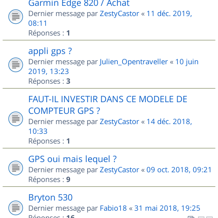
Garmin Edge 820 / Achat
Dernier message par
ZestyCastor
«
11 déc. 2019,
08:11
Réponses :
1
appli gps ?
Dernier message par
Julien_Opentraveller
«
10 juin
2019, 13:23
Réponses :
3
FAUT-IL INVESTIR DANS CE MODELE DE
COMPTEUR GPS ?
Dernier message par
ZestyCastor
«
14 déc. 2018,
10:33
Réponses :
1
GPS oui mais lequel ?
Dernier message par
ZestyCastor
«
09 oct. 2018, 09:21
Réponses :
9
Bryton 530
Dernier message par
Fabio18
«
31 mai 2018, 19:25
Réponses :
16