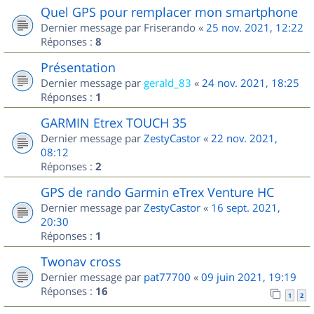
Quel GPS pour remplacer mon smartphone
Dernier message par
Friserando
«
25 nov. 2021, 12:22
Réponses :
8
Présentation
Dernier message par
gerald_83
«
24 nov. 2021, 18:25
Réponses :
1
GARMIN Etrex TOUCH 35
Dernier message par
ZestyCastor
«
22 nov. 2021,
08:12
Réponses :
2
GPS de rando Garmin eTrex Venture HC
Dernier message par
ZestyCastor
«
16 sept. 2021,
20:30
Réponses :
1
Twonav cross
Dernier message par
pat77700
«
09 juin 2021, 19:19
Réponses :
16
1
2