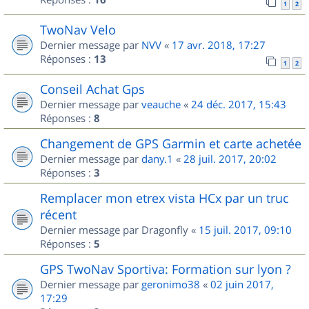
1
2
TwoNav Velo
Dernier message par
NVV
«
17 avr. 2018, 17:27
Réponses :
13
1
2
Conseil Achat Gps
Dernier message par
veauche
«
24 déc. 2017, 15:43
Réponses :
8
Changement de GPS Garmin et carte achetée
Dernier message par
dany.1
«
28 juil. 2017, 20:02
Réponses :
3
Remplacer mon etrex vista HCx par un truc
récent
Dernier message par
Dragonfly
«
15 juil. 2017, 09:10
Réponses :
5
GPS TwoNav Sportiva: Formation sur lyon ?
Dernier message par
geronimo38
«
02 juin 2017,
17:29