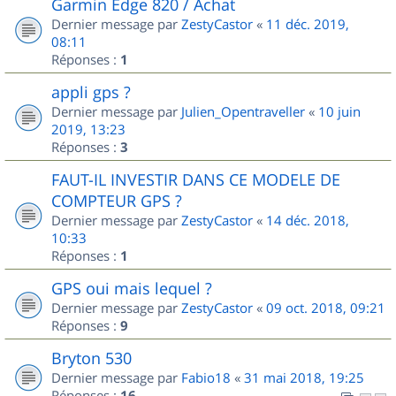
Garmin Edge 820 / Achat
Dernier message par
ZestyCastor
«
11 déc. 2019,
08:11
Réponses :
1
appli gps ?
Dernier message par
Julien_Opentraveller
«
10 juin
2019, 13:23
Réponses :
3
FAUT-IL INVESTIR DANS CE MODELE DE
COMPTEUR GPS ?
Dernier message par
ZestyCastor
«
14 déc. 2018,
10:33
Réponses :
1
GPS oui mais lequel ?
Dernier message par
ZestyCastor
«
09 oct. 2018, 09:21
Réponses :
9
Bryton 530
Dernier message par
Fabio18
«
31 mai 2018, 19:25
Réponses :
16