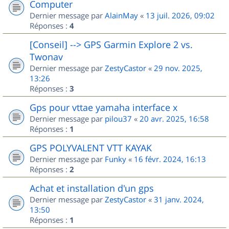
Computer
Dernier message par
AlainMay
«
13 juil. 2026, 09:02
Réponses :
4
[Conseil] --> GPS Garmin Explore 2 vs.
Twonav
Dernier message par
ZestyCastor
«
29 nov. 2025,
13:26
Réponses :
3
Gps pour vttae yamaha interface x
Dernier message par
pilou37
«
20 avr. 2025, 16:58
Réponses :
1
GPS POLYVALENT VTT KAYAK
Dernier message par
Funky
«
16 févr. 2024, 16:13
Réponses :
2
Achat et installation d'un gps
Dernier message par
ZestyCastor
«
31 janv. 2024,
13:50
Réponses :
1