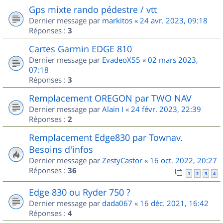
Gps mixte rando pédestre / vtt
Dernier message par
markitos
«
24 avr. 2023, 09:18
Réponses :
3
Cartes Garmin EDGE 810
Dernier message par
EvadeoX55
«
02 mars 2023,
07:18
Réponses :
3
Remplacement OREGON par TWO NAV
Dernier message par
Alain I
«
24 févr. 2023, 22:39
Réponses :
2
Remplacement Edge830 par Townav.
Besoins d'infos
Dernier message par
ZestyCastor
«
16 oct. 2022, 20:27
Réponses :
36
1
2
3
4
Edge 830 ou Ryder 750 ?
Dernier message par
dada067
«
16 déc. 2021, 16:42
Réponses :
4