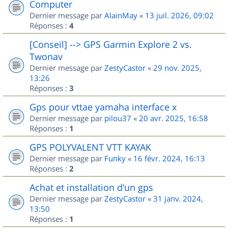
Computer
Dernier message par
AlainMay
«
13 juil. 2026, 09:02
Réponses :
4
[Conseil] --> GPS Garmin Explore 2 vs.
Twonav
Dernier message par
ZestyCastor
«
29 nov. 2025,
13:26
Réponses :
3
Gps pour vttae yamaha interface x
Dernier message par
pilou37
«
20 avr. 2025, 16:58
Réponses :
1
GPS POLYVALENT VTT KAYAK
Dernier message par
Funky
«
16 févr. 2024, 16:13
Réponses :
2
Achat et installation d'un gps
Dernier message par
ZestyCastor
«
31 janv. 2024,
13:50
Réponses :
1