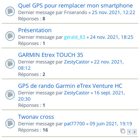
Quel GPS pour remplacer mon smartphone
Dernier message par
Friserando
«
25 nov. 2021, 12:22
Réponses :
8
Présentation
Dernier message par
gerald_83
«
24 nov. 2021, 18:25
Réponses :
1
GARMIN Etrex TOUCH 35
Dernier message par
ZestyCastor
«
22 nov. 2021,
08:12
Réponses :
2
GPS de rando Garmin eTrex Venture HC
Dernier message par
ZestyCastor
«
16 sept. 2021,
20:30
Réponses :
1
Twonav cross
Dernier message par
pat77700
«
09 juin 2021, 19:19
Réponses :
16
1
2