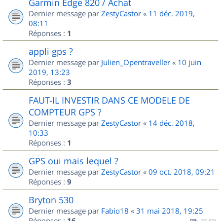
Garmin Edge 820 / Achat
Dernier message par
ZestyCastor
«
11 déc. 2019,
08:11
Réponses :
1
appli gps ?
Dernier message par
Julien_Opentraveller
«
10 juin
2019, 13:23
Réponses :
3
FAUT-IL INVESTIR DANS CE MODELE DE
COMPTEUR GPS ?
Dernier message par
ZestyCastor
«
14 déc. 2018,
10:33
Réponses :
1
GPS oui mais lequel ?
Dernier message par
ZestyCastor
«
09 oct. 2018, 09:21
Réponses :
9
Bryton 530
Dernier message par
Fabio18
«
31 mai 2018, 19:25
Réponses :
16