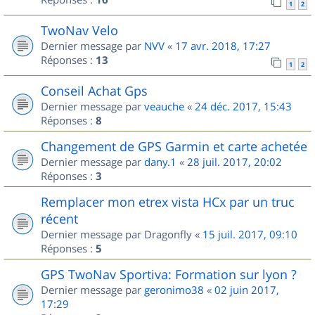
1
2
TwoNav Velo
Dernier message par
NVV
«
17 avr. 2018, 17:27
Réponses :
13
1
2
Conseil Achat Gps
Dernier message par
veauche
«
24 déc. 2017, 15:43
Réponses :
8
Changement de GPS Garmin et carte achetée
Dernier message par
dany.1
«
28 juil. 2017, 20:02
Réponses :
3
Remplacer mon etrex vista HCx par un truc
récent
Dernier message par
Dragonfly
«
15 juil. 2017, 09:10
Réponses :
5
GPS TwoNav Sportiva: Formation sur lyon ?
Dernier message par
geronimo38
«
02 juin 2017,
17:29