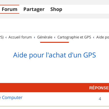
Forum
Partager
Shop
S)
Accueil forum
Générale
Cartographie et GPS
Aide po
Aide pour l'achat d'un GPS
RÉPONSE
e Computer
R
4
é