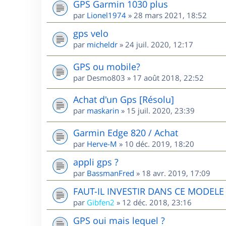
GPS Garmin 1030 plus
par
Lionel1974
»
28 mars 2021, 18:52
gps velo
par
micheldr
»
24 juil. 2020, 12:17
GPS ou mobile?
par
Desmo803
»
17 août 2018, 22:52
Achat d'un Gps [Résolu]
par
maskarin
»
15 juil. 2020, 23:39
Garmin Edge 820 / Achat
par
Herve-M
»
10 déc. 2019, 18:20
appli gps ?
par
BassmanFred
»
18 avr. 2019, 17:09
FAUT-IL INVESTIR DANS CE MODEL
par
Gibfen2
»
12 déc. 2018, 23:16
GPS oui mais lequel ?