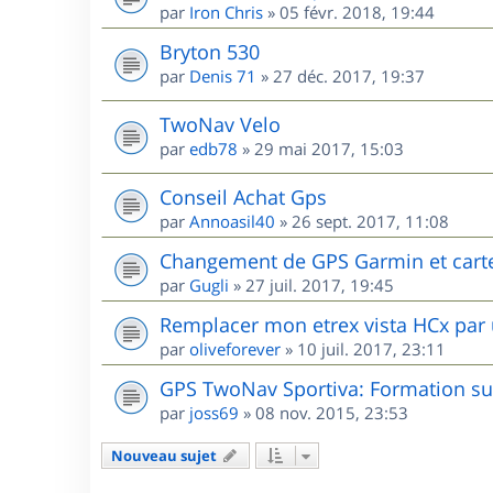
par
Iron Chris
»
05 févr. 2018, 19:44
Bryton 530
par
Denis 71
»
27 déc. 2017, 19:37
TwoNav Velo
par
edb78
»
29 mai 2017, 15:03
Conseil Achat Gps
par
Annoasil40
»
26 sept. 2017, 11:08
Changement de GPS Garmin et cart
par
Gugli
»
27 juil. 2017, 19:45
Remplacer mon etrex vista HCx par 
par
oliveforever
»
10 juil. 2017, 23:11
GPS TwoNav Sportiva: Formation sur
par
joss69
»
08 nov. 2015, 23:53
Nouveau sujet