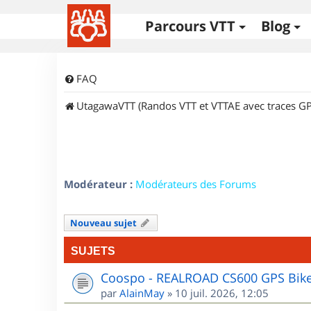
Parcours VTT
Blog
FAQ
UtagawaVTT (Randos VTT et VTTAE avec traces GP
Modérateur :
Modérateurs des Forums
Nouveau sujet
SUJETS
Coospo - REALROAD CS600 GPS Bik
par
AlainMay
»
10 juil. 2026, 12:05