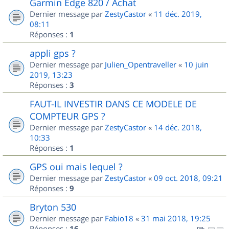
Garmin Edge 820 / Achat
Dernier message par
ZestyCastor
«
11 déc. 2019,
08:11
Réponses :
1
appli gps ?
Dernier message par
Julien_Opentraveller
«
10 juin
2019, 13:23
Réponses :
3
FAUT-IL INVESTIR DANS CE MODELE DE
COMPTEUR GPS ?
Dernier message par
ZestyCastor
«
14 déc. 2018,
10:33
Réponses :
1
GPS oui mais lequel ?
Dernier message par
ZestyCastor
«
09 oct. 2018, 09:21
Réponses :
9
Bryton 530
Dernier message par
Fabio18
«
31 mai 2018, 19:25
Réponses :
16