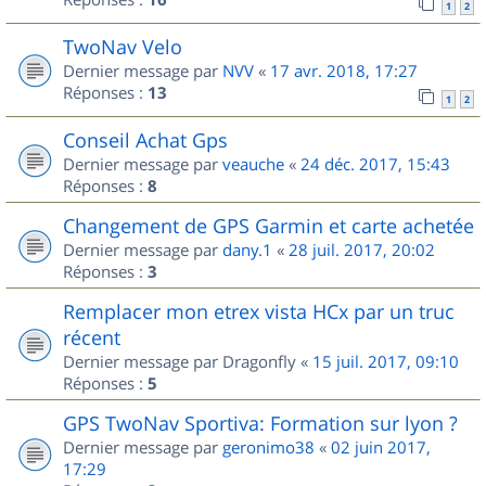
1
2
TwoNav Velo
Dernier message par
NVV
«
17 avr. 2018, 17:27
Réponses :
13
1
2
Conseil Achat Gps
Dernier message par
veauche
«
24 déc. 2017, 15:43
Réponses :
8
Changement de GPS Garmin et carte achetée
Dernier message par
dany.1
«
28 juil. 2017, 20:02
Réponses :
3
Remplacer mon etrex vista HCx par un truc
récent
Dernier message par
Dragonfly
«
15 juil. 2017, 09:10
Réponses :
5
GPS TwoNav Sportiva: Formation sur lyon ?
Dernier message par
geronimo38
«
02 juin 2017,
17:29