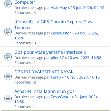
Computer
Dernier message par
AlainMay
«
13 juil. 2026, 09:02
Réponses :
4
[Conseil] --> GPS Garmin Explore 2 vs.
Twonav
Dernier message par
ZestyCastor
«
29 nov. 2025,
13:26
Réponses :
3
Gps pour vttae yamaha interface x
Dernier message par
pilou37
«
20 avr. 2025, 16:58
Réponses :
1
GPS POLYVALENT VTT KAYAK
Dernier message par
Funky
«
16 févr. 2024, 16:13
Réponses :
2
Achat et installation d'un gps
Dernier message par
ZestyCastor
«
31 janv. 2024,
13:50
Réponses :
1