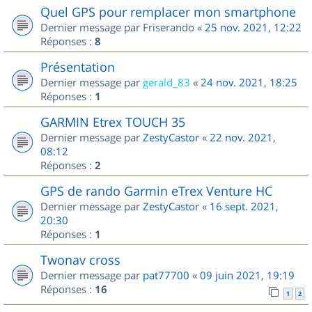
Quel GPS pour remplacer mon smartphone
Dernier message par
Friserando
«
25 nov. 2021, 12:22
Réponses :
8
Présentation
Dernier message par
gerald_83
«
24 nov. 2021, 18:25
Réponses :
1
GARMIN Etrex TOUCH 35
Dernier message par
ZestyCastor
«
22 nov. 2021,
08:12
Réponses :
2
GPS de rando Garmin eTrex Venture HC
Dernier message par
ZestyCastor
«
16 sept. 2021,
20:30
Réponses :
1
Twonav cross
Dernier message par
pat77700
«
09 juin 2021, 19:19
Réponses :
16
1
2