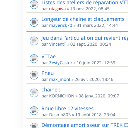
Listes des ateliers de réparation VT
par
utagawa
»
13 nov. 2022, 08:45
Longeur de chaine et claquements
par
maverick70
»
31 mars 2022, 14:44
Jeu dans l'articulation qui revient 
par
VincentT
»
02 sept. 2020, 00:24
VTTae
par
ZestyCastor
»
10 juin 2022, 12:59
Pneu
par
max_mont
»
26 avr. 2020, 18:46
chaine :
par
KORNICHON
»
08 janv. 2020, 09:07
Roue libre 12 vitesses
par
Desmo803
»
19 août 2018, 23:04
Démontage amortisseur sur TREK E