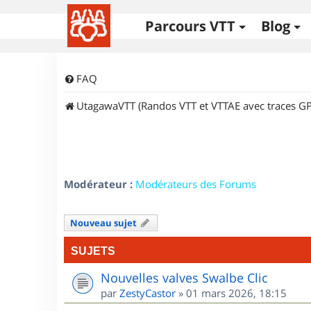
Parcours VTT
Blog
FAQ
UtagawaVTT (Randos VTT et VTTAE avec traces GP
Modérateur :
Modérateurs des Forums
Nouveau sujet
SUJETS
Nouvelles valves Swalbe Clic
par
ZestyCastor
»
01 mars 2026, 18:15