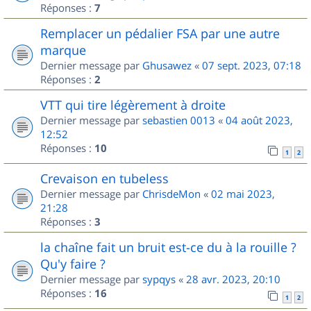
Réponses :
7
Remplacer un pédalier FSA par une autre
marque
Dernier message par
Ghusawez
«
07 sept. 2023, 07:18
Réponses :
2
VTT qui tire légèrement à droite
Dernier message par
sebastien 0013
«
04 août 2023,
12:52
Réponses :
10
1
2
Crevaison en tubeless
Dernier message par
ChrisdeMon
«
02 mai 2023,
21:28
Réponses :
3
la chaîne fait un bruit est-ce du à la rouille ?
Qu'y faire ?
Dernier message par
sypqys
«
28 avr. 2023, 20:10
Réponses :
16
1
2