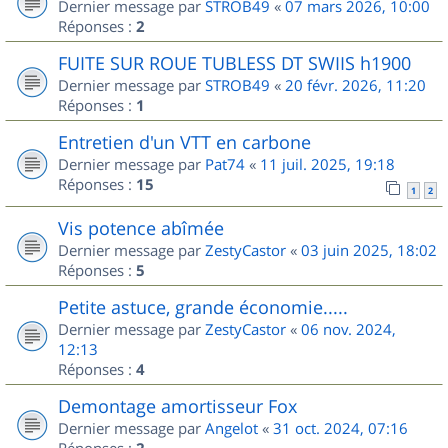
Dernier message par
STROB49
«
07 mars 2026, 10:00
Réponses :
2
FUITE SUR ROUE TUBLESS DT SWIIS h1900
Dernier message par
STROB49
«
20 févr. 2026, 11:20
Réponses :
1
Entretien d'un VTT en carbone
Dernier message par
Pat74
«
11 juil. 2025, 19:18
Réponses :
15
1
2
Vis potence abîmée
Dernier message par
ZestyCastor
«
03 juin 2025, 18:02
Réponses :
5
Petite astuce, grande économie.....
Dernier message par
ZestyCastor
«
06 nov. 2024,
12:13
Réponses :
4
Demontage amortisseur Fox
Dernier message par
Angelot
«
31 oct. 2024, 07:16
Réponses :