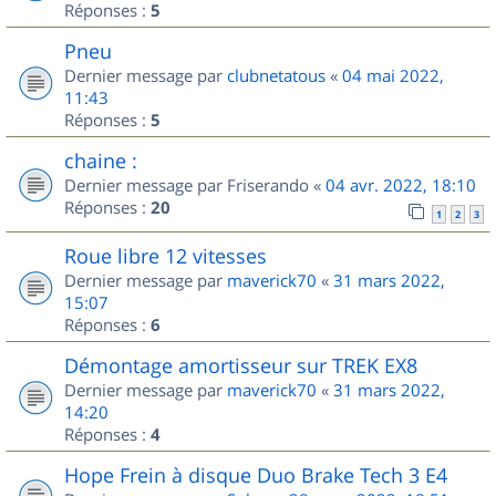
Réponses :
5
Pneu
Dernier message par
clubnetatous
«
04 mai 2022,
11:43
Réponses :
5
chaine :
Dernier message par
Friserando
«
04 avr. 2022, 18:10
Réponses :
20
1
2
3
Roue libre 12 vitesses
Dernier message par
maverick70
«
31 mars 2022,
15:07
Réponses :
6
Démontage amortisseur sur TREK EX8
Dernier message par
maverick70
«
31 mars 2022,
14:20
Réponses :
4
Hope Frein à disque Duo Brake Tech 3 E4