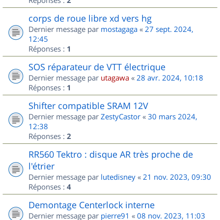
2
corps de roue libre xd vers hg
Dernier message par
mostagaga
«
27 sept. 2024,
12:45
Réponses :
1
SOS réparateur de VTT électrique
Dernier message par
utagawa
«
28 avr. 2024, 10:18
Réponses :
1
Shifter compatible SRAM 12V
Dernier message par
ZestyCastor
«
30 mars 2024,
12:38
Réponses :
2
RR560 Tektro : disque AR très proche de
l'étrier
Dernier message par
lutedisney
«
21 nov. 2023, 09:30
Réponses :
4
Demontage Centerlock interne
Dernier message par
pierre91
«
08 nov. 2023, 11:03