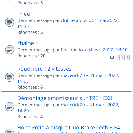
Réponses :
5
Pneu
Dernier message par
clubnetatous
«
04 mai 2022,
11:43
Réponses :
5
chaine :
Dernier message par
Friserando
«
04 avr. 2022, 18:10
Réponses :
20
1
2
3
Roue libre 12 vitesses
Dernier message par
maverick70
«
31 mars 2022,
15:07
Réponses :
6
Démontage amortisseur sur TREK EX8
Dernier message par
maverick70
«
31 mars 2022,
14:20
Réponses :
4
Hope Frein à disque Duo Brake Tech 3 E4