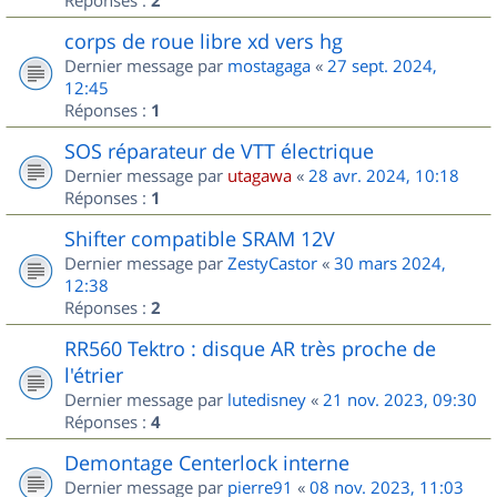
2
corps de roue libre xd vers hg
Dernier message par
mostagaga
«
27 sept. 2024,
12:45
Réponses :
1
SOS réparateur de VTT électrique
Dernier message par
utagawa
«
28 avr. 2024, 10:18
Réponses :
1
Shifter compatible SRAM 12V
Dernier message par
ZestyCastor
«
30 mars 2024,
12:38
Réponses :
2
RR560 Tektro : disque AR très proche de
l'étrier
Dernier message par
lutedisney
«
21 nov. 2023, 09:30
Réponses :
4
Demontage Centerlock interne
Dernier message par
pierre91
«
08 nov. 2023, 11:03