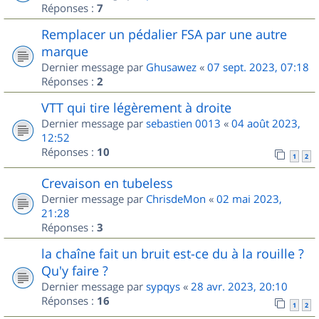
Réponses :
7
Remplacer un pédalier FSA par une autre
marque
Dernier message par
Ghusawez
«
07 sept. 2023, 07:18
Réponses :
2
VTT qui tire légèrement à droite
Dernier message par
sebastien 0013
«
04 août 2023,
12:52
Réponses :
10
1
2
Crevaison en tubeless
Dernier message par
ChrisdeMon
«
02 mai 2023,
21:28
Réponses :
3
la chaîne fait un bruit est-ce du à la rouille ?
Qu'y faire ?
Dernier message par
sypqys
«
28 avr. 2023, 20:10
Réponses :
16
1
2