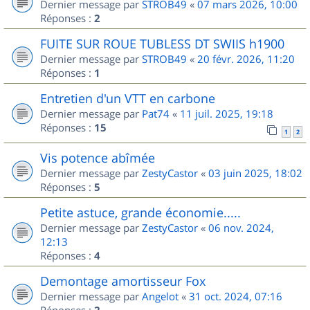
Dernier message par
STROB49
«
07 mars 2026, 10:00
Réponses :
2
FUITE SUR ROUE TUBLESS DT SWIIS h1900
Dernier message par
STROB49
«
20 févr. 2026, 11:20
Réponses :
1
Entretien d'un VTT en carbone
Dernier message par
Pat74
«
11 juil. 2025, 19:18
Réponses :
15
1
2
Vis potence abîmée
Dernier message par
ZestyCastor
«
03 juin 2025, 18:02
Réponses :
5
Petite astuce, grande économie.....
Dernier message par
ZestyCastor
«
06 nov. 2024,
12:13
Réponses :
4
Demontage amortisseur Fox
Dernier message par
Angelot
«
31 oct. 2024, 07:16
Réponses :