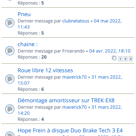
Réponses :
5
Pneu
Dernier message par
clubnetatous
«
04 mai 2022,
11:43
Réponses :
5
chaine :
Dernier message par
Friserando
«
04 avr. 2022, 18:10
Réponses :
20
1
2
3
Roue libre 12 vitesses
Dernier message par
maverick70
«
31 mars 2022,
15:07
Réponses :
6
Démontage amortisseur sur TREK EX8
Dernier message par
maverick70
«
31 mars 2022,
14:20
Réponses :
4
Hope Frein à disque Duo Brake Tech 3 E4