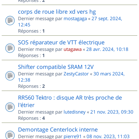
2
corps de roue libre xd vers hg
Dernier message par
mostagaga
«
27 sept. 2024,
12:45
Réponses :
1
SOS réparateur de VTT électrique
Dernier message par
utagawa
«
28 avr. 2024, 10:18
Réponses :
1
Shifter compatible SRAM 12V
Dernier message par
ZestyCastor
«
30 mars 2024,
12:38
Réponses :
2
RR560 Tektro : disque AR très proche de
l'étrier
Dernier message par
lutedisney
«
21 nov. 2023, 09:30
Réponses :
4
Demontage Centerlock interne
Dernier message par
pierre91
«
08 nov. 2023, 11:03