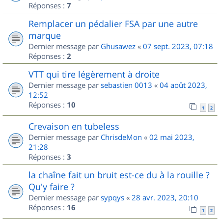
Réponses :
7
Remplacer un pédalier FSA par une autre
marque
Dernier message par
Ghusawez
«
07 sept. 2023, 07:18
Réponses :
2
VTT qui tire légèrement à droite
Dernier message par
sebastien 0013
«
04 août 2023,
12:52
Réponses :
10
1
2
Crevaison en tubeless
Dernier message par
ChrisdeMon
«
02 mai 2023,
21:28
Réponses :
3
la chaîne fait un bruit est-ce du à la rouille ?
Qu'y faire ?
Dernier message par
sypqys
«
28 avr. 2023, 20:10
Réponses :
16
1
2