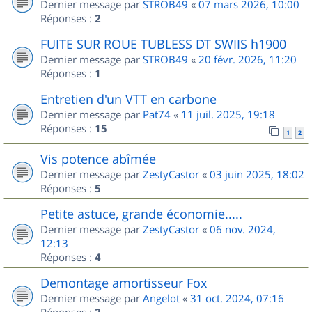
Dernier message par
STROB49
«
07 mars 2026, 10:00
Réponses :
2
FUITE SUR ROUE TUBLESS DT SWIIS h1900
Dernier message par
STROB49
«
20 févr. 2026, 11:20
Réponses :
1
Entretien d'un VTT en carbone
Dernier message par
Pat74
«
11 juil. 2025, 19:18
Réponses :
15
1
2
Vis potence abîmée
Dernier message par
ZestyCastor
«
03 juin 2025, 18:02
Réponses :
5
Petite astuce, grande économie.....
Dernier message par
ZestyCastor
«
06 nov. 2024,
12:13
Réponses :
4
Demontage amortisseur Fox
Dernier message par
Angelot
«
31 oct. 2024, 07:16
Réponses :